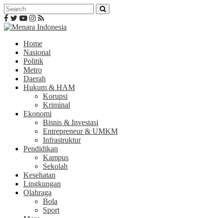
Home
Nasional
Politik
Metro
Daerah
Hukum & HAM
Korupsi
Kriminal
Ekonomi
Bisnis & Investasi
Entrepreneur & UMKM
Infrastruktur
Pendidikan
Kampus
Sekolah
Kesehatan
Lingkungan
Olahraga
Bola
Sport