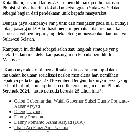
Kata Ilham, paslon Danny-Azhar memilih naik perahu tradisional
Phinisi, simbol kearifan lokal dan kebanggaan Sulawesi Selatan,
sebagai bagian dari pendekatan unik kepada masyarakat.
Dengan gaya kampanye yang unik dan mengakar pada nilai budaya
lokal, pasangan DIA berhasil mencuri perhatian dan menguatkan
citra sebagai pemimpin yang dekat dengan masyarakat dan budaya
Sulawesi Selatan.
Kampanye ini dinilai sebagai salah satu langkah strategis yang
efektif dalam mendekatkan pasangan ini kepada pemilih di
Makassar.
“Kampanye akbar ini menjadi salah satu acara penutup dalam
rangkaian kegiatan sosialisasi paslon menjelang hari pemilihan
tepatnya pada tanggal 27 November. Dengan dukungan besar yang
terlihat hari ini, kami optimis meraih kemenangan dalam Pilkada
Serentak 2024,” tutup pemuda berusia 26 tahun ini.(*)
Calon Gubernur dan Wakil Gubernur Sulsel Danny Pomanto-
Azhar Arsyad
Daeng Tayang
Danny Pomanto
Danny Pomanto-Azhar Arsyad (DIA)
Ilham Ari Fauzi Amir Uskara