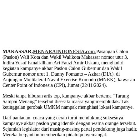
MAKASSAR,
MENARAINDONESIA.com-
Pasangan Calon
(Paslon) Wali Kota dan Wakil Walikota Makassar nomor utur 3,
Indira Yusuf Ismail-Ilham Ari Fauzi Amir Uskara, menghadiri
kegiatan kampanye akbar Paslon Calon Gubernur dan Wakil
Gubernur nomor urut 1, Danny Pomanto – Azhar (DIA), di
Anjungan Multilateral Naval Exercise Komodo (MNEK), kawasan
Center Point of Indonesia (CPI), Jumat (22/11/2024).
Meski tanpa hiburan artis top, kampanye akbar bertema “Tarung
Sampai Menang” tersebut disesaki massa yang membludak. Tak
ketinggalan gerobak UMKM nampak menghiasi lokasi kampanye.
Dari pantauan, cuaca yang cerah turut mendukung suksesnya
kampanye akbar paslon yang identik dengan warna orange tersebut.
Sejumlah legislator dari masing-masing partai pendukung juga hadir.
Mereka bergantian memberikan pidato penyemangat.