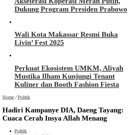
Akselerasi Koperasi Merah Putih,
Dukung Program Presiden Prabowo
Wali Kota Makassar Resmi Buka
Livin’ Fest 2025
Perkuat Ekosistem UMKM, Aliyah
Mustika Ilham Kunjungi Tenant
Kuliner dan Booth Fashion Fiesta
Home
/
Politik
Hadiri Kampanye DIA, Daeng Tayang:
Cuaca Cerah Insya Allah Menang
Politik