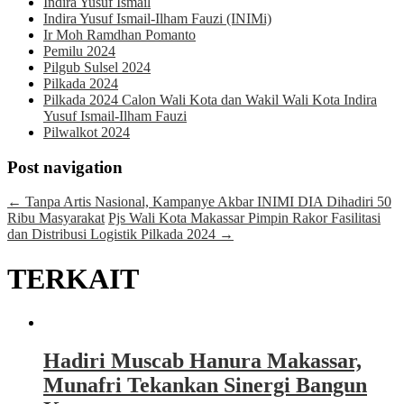
Indira Yusuf Ismail
Indira Yusuf Ismail-Ilham Fauzi (INIMi)
Ir Moh Ramdhan Pomanto
Pemilu 2024
Pilgub Sulsel 2024
Pilkada 2024
Pilkada 2024 Calon Wali Kota dan Wakil Wali Kota Indira
Yusuf Ismail-Ilham Fauzi
Pilwalkot 2024
Post navigation
←
Tanpa Artis Nasional, Kampanye Akbar INIMI DIA Dihadiri 50
Ribu Masyarakat
Pjs Wali Kota Makassar Pimpin Rakor Fasilitasi
dan Distribusi Logistik Pilkada 2024
→
TERKAIT
Hadiri Muscab Hanura Makassar,
Munafri Tekankan Sinergi Bangun