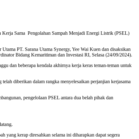
an Kerja Sama
Pengolahan Sampah Menjadi Energi Listrik (PSEL)
ur Utama PT. Sarana Utama Synergy, Yee Wai Kuen dan disaksikan
dinator Bidang Kemaritiman dan Investasi RI, Selasa (24/09/2024).
nggu dan beberapa kendala akhirnya kerja keras teman-teman untuk
g telah diberikan dalam rangka menyelesaikan perjanjian kerjasama
mbangunan, pengelolaan PSEL antara dua belah pihak dan
datang.
h yang kerap diresahkan selama ini diharapkan dapat segera