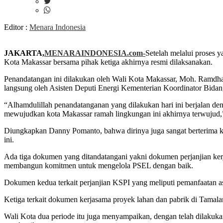
Editor :
Menara Indonesia
JAKARTA,
MENARAINDONESIA.com-
Setelah melalui proses 
Kota Makassar bersama pihak ketiga akhirnya resmi dilaksanakan.
Penandatangan ini dilakukan oleh Wali Kota Makassar, Moh. Ramdha
langsung oleh Asisten Deputi Energi Kementerian Koordinator Bidang
“Alhamdulillah penandatanganan yang dilakukan hari ini berjalan de
mewujudkan kota Makassar ramah lingkungan ini akhirnya terwujud,
Diungkapkan Danny Pomanto, bahwa dirinya juga sangat berterima kas
ini.
Ada tiga dokumen yang ditandatangani yakni dokumen perjanjian k
membangun komitmen untuk mengelola PSEL dengan baik.
Dokumen kedua terkait perjanjian KSPI yang meliputi pemanfaatan as
Ketiga terkait dokumen kerjasama proyek lahan dan pabrik di Tamala
Wali Kota dua periode itu juga menyampaikan, dengan telah dilakuk