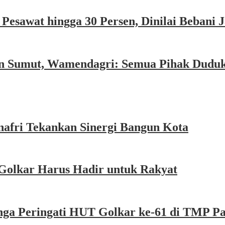
esawat hingga 30 Persen, Dinilai Bebani
an Sumut, Wamendagri: Semua Pihak Dudu
afri Tekankan Sinergi Bangun Kota
Golkar Harus Hadir untuk Rakyat
nga Peringati HUT Golkar ke-61 di TMP P