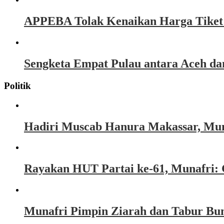
APPEBA Tolak Kenaikan Harga Tiket P
Sengketa Empat Pulau antara Aceh d
Politik
Hadiri Muscab Hanura Makassar, Mun
Rayakan HUT Partai ke-61, Munafri: 
Munafri Pimpin Ziarah dan Tabur Bu