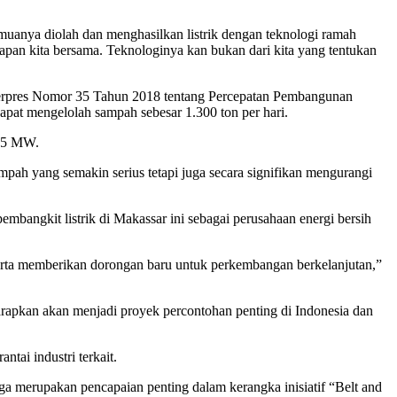
uanya diolah dan menghasilkan listrik dengan teknologi ramah
apan kita bersama. Teknologinya kan bukan dari kita yang tentukan
 Perpres Nomor 35 Tahun 2018 tentang Percepatan Pembangunan
apat mengelolah sampah sebesar 1.300 ton per hari.
×35 MW.
mpah yang semakin serius tetapi juga secara signifikan mengurangi
ngkit listrik di Makassar ini sebagai perusahaan energi bersih
rta memberikan dorongan baru untuk perkembangan berkelanjutan,”
harapkan akan menjadi proyek percontohan penting di Indonesia dan
ai industri terkait.
uga merupakan pencapaian penting dalam kerangka inisiatif “Belt and