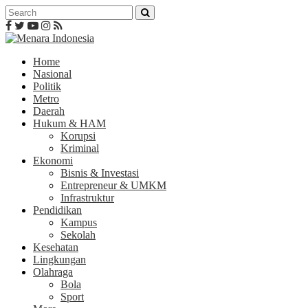
Home
Nasional
Politik
Metro
Daerah
Hukum & HAM
Korupsi
Kriminal
Ekonomi
Bisnis & Investasi
Entrepreneur & UMKM
Infrastruktur
Pendidikan
Kampus
Sekolah
Kesehatan
Lingkungan
Olahraga
Bola
Sport