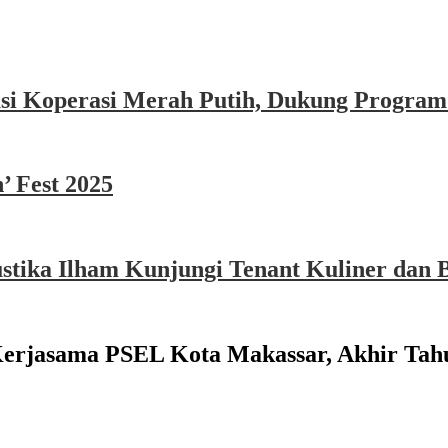
asi Koperasi Merah Putih, Dukung Program
’ Fest 2025
ika Ilham Kunjungi Tenant Kuliner dan B
Kerjasama PSEL Kota Makassar, Akhir Tah