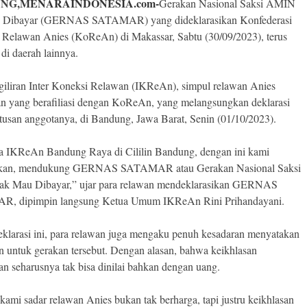
NG,
MENARAINDONESIA.com-
Gerakan Nasional Saksi AMIN
 Dibayar (GERNAS SATAMAR) yang dideklarasikan Konfederasi
 Relawan Anies (KoReAn) di Makassar, Sabtu (30/09/2023), terus
 di daerah lainnya.
, giliran Inter Koneksi Relawan (IKReAn), simpul relawan Anies
 yang berafiliasi dengan KoReAn, yang melangsungkan deklarasi
ratusan anggotanya, di Bandung, Jawa Barat, Senin (01/10/2023).
 IKReAn Bandung Raya di Cililin Bandung, dengan ini kami
kan, mendukung GERNAS SATAMAR atau Gerakan Nasional Saksi
k Mau Dibayar,” ujar para relawan mendeklarasikan GERNAS
, dipimpin langsung Ketua Umum IKReAn Rini Prihandayani.
klarasi ini, para relawan juga mengaku penuh kesadaran menyatakan
 untuk gerakan tersebut. Dengan alasan, bahwa keikhlasan
an seharusnya tak bisa dinilai bahkan dengan uang.
kami sadar relawan Anies bukan tak berharga, tapi justru keikhlasan