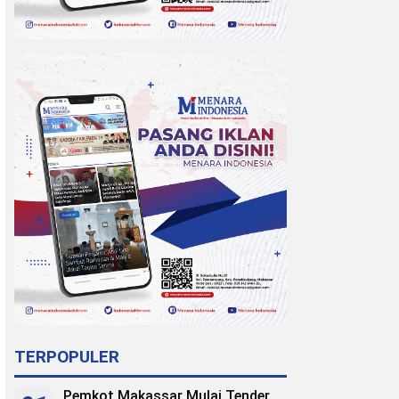
TERPOPULER
Pemkot Makassar Mulai Tender