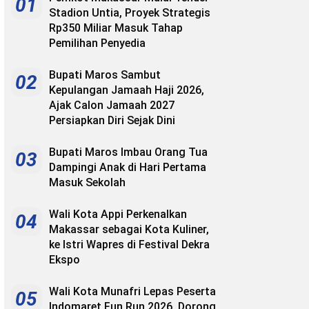
01
Stadion Untia, Proyek Strategis
Rp350 Miliar Masuk Tahap
Pemilihan Penyedia
Bupati Maros Sambut
02
Kepulangan Jamaah Haji 2026,
Ajak Calon Jamaah 2027
Persiapkan Diri Sejak Dini
Bupati Maros Imbau Orang Tua
03
Dampingi Anak di Hari Pertama
Masuk Sekolah
Wali Kota Appi Perkenalkan
04
Makassar sebagai Kota Kuliner,
ke Istri Wapres di Festival Dekra
Ekspo
Wali Kota Munafri Lepas Peserta
05
Indomaret Fun Run 2026, Dorong