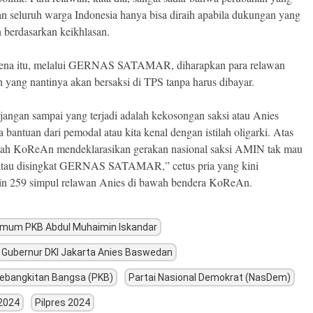
an seluruh warga Indonesia hanya bisa diraih apabila dukungan yang
n berdasarkan keikhlasan.
rena itu, melalui GERNAS SATAMAR, diharapkan para relawan
ah yang nantinya akan bersaksi di TPS tanpa harus dibayar.
jangan sampai yang terjadi adalah kekosongan saksi atau Anies
 bantuan dari pemodal atau kita kenal dengan istilah oligarki. Atas
ulah KoReAn mendeklarasikan gerakan nasional saksi AMIN tak mau
 atau disingkat GERNAS SATAMAR,” cetus pria yang kini
n 259 simpul relawan Anies di bawah bendera KoReAn.
Umum PKB Abdul Muhaimin Iskandar
Gubernur DKI Jakarta Anies Baswedan
Kebangkitan Bangsa (PKB)
Partai Nasional Demokrat (NasDem)
2024
Pilpres 2024