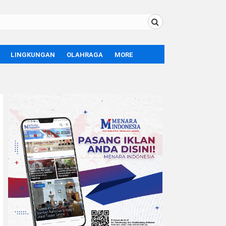
LINGKUNGAN
OLAHRAGA
MORE
BOLA
OPINI
SPORT
TEKNOLOGI
LIFE STYLE