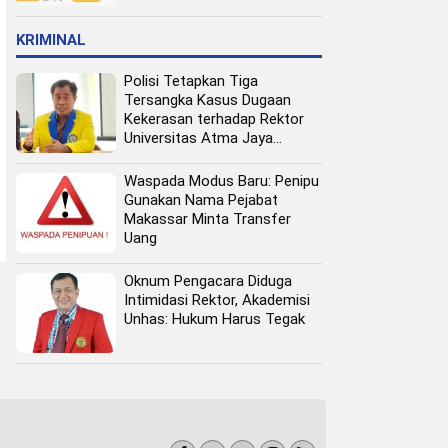
Pangan Perkotaan
KRIMINAL
Polisi Tetapkan Tiga
Tersangka Kasus Dugaan
Kekerasan terhadap Rektor
Universitas Atma Jaya
Makassar
Waspada Modus Baru: Penipu
Gunakan Nama Pejabat
Makassar Minta Transfer
Uang
Oknum Pengacara Diduga
Intimidasi Rektor, Akademisi
Unhas: Hukum Harus Tegak