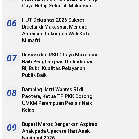
Gaya Hidup Sehat di Makassar
HUT Dekranas 2026 Sukses
06
Digelar di Makassar, Mendagri
Apresiasi Dukungan Wali Kota
Munafri
Dinsos dan RSUD Daya Makassar
07
Raih Penghargaan Ombudsman
RI, Bukti Kualitas Pelayanan
Publik Baik
Dampingi Istri Wapres RI di
08
Paotere, Ketua TP PKK Dorong
UMKM Perempuan Pesisir Naik
Kelas
Bupati Maros Dengarkan Aspirasi
09
Anak pada Upacara Hari Anak
Nasional 2026