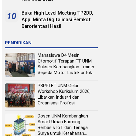
Buka High Level Meeting TP2DD,
10
Appi Minta Digitalisasi Pemkot
Berorientasi Hasil
PENDIDIKAN
Mahasiswa D4 Mesin
Otomotif Terapan FT UNM
Sukses Kembangkan Trainer
Sepeda Motor Listrik untuk
Media Pembelajaran
PSPPI FT UNM Gelar
Workshop Kurikulum 2026,
Libatkan Industri dan
Organisasi Profesi
Dosen UNM Kembangkan
Smart Urban Farming
Berbasis IoT dan Tenaga
Surya untuk Ketahanan