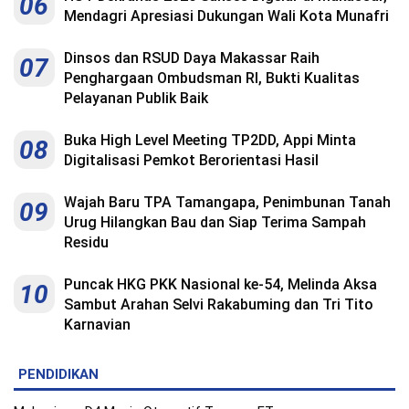
06
Mendagri Apresiasi Dukungan Wali Kota Munafri
Dinsos dan RSUD Daya Makassar Raih
07
Penghargaan Ombudsman RI, Bukti Kualitas
Pelayanan Publik Baik
Buka High Level Meeting TP2DD, Appi Minta
08
Digitalisasi Pemkot Berorientasi Hasil
Wajah Baru TPA Tamangapa, Penimbunan Tanah
09
Urug Hilangkan Bau dan Siap Terima Sampah
Residu
Puncak HKG PKK Nasional ke-54, Melinda Aksa
10
Sambut Arahan Selvi Rakabuming dan Tri Tito
Karnavian
PENDIDIKAN