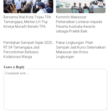
Bersama Wali Kota Tinjau TPA
Kominfo Makassar
Tamangapa, Menteri LH: Puji
Perkenalkan Lontara+ kepada
Kinerja Munafri Benahi TPA
Peserta Australia Awards
sebagai Praktik Baik
Transformasi Digital
Pemilahan Sampah Sejak 2025,
Pakar Lingkungan: Pilah
RT 04 Tamangapa Jadi
Sampah Jadi Kunci Selamatkan
Percontohan Berbasis
Makassar dari Krisis
Kolaborasi Warga
Lingkungan
Leave a Reply