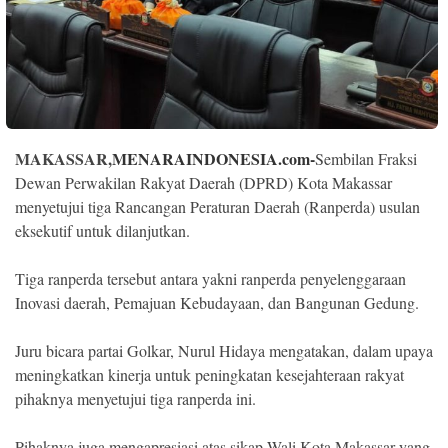
Indonesia
.
All
Right
Reserve
MAKASSAR,
MENARAINDONESIA.com-
Sembilan Fraksi
Dewan Perwakilan Rakyat Daerah (DPRD) Kota Makassar
menyetujui tiga Rancangan Peraturan Daerah (Ranperda) usulan
eksekutif untuk dilanjutkan.
Tiga ranperda tersebut antara yakni ranperda penyelenggaraan
Inovasi daerah, Pemajuan Kebudayaan, dan Bangunan Gedung.
Juru bicara partai Golkar, Nurul Hidaya mengatakan, dalam upaya
meningkatkan kinerja untuk peningkatan kesejahteraan rakyat
pihaknya menyetujui tiga ranperda ini.
Pihaknya juga mengapresiasi atas sikap Wali Kota Makassar yang