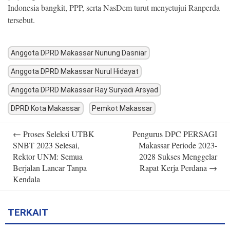
Indonesia bangkit, PPP, serta NasDem turut menyetujui Ranperda
tersebut.
Anggota DPRD Makassar Nunung Dasniar
Anggota DPRD Makassar Nurul Hidayat
Anggota DPRD Makassar Ray Suryadi Arsyad
DPRD Kota Makassar
Pemkot Makassar
Post
←
Proses Seleksi UTBK
Pengurus DPC PERSAGI
navigation
SNBT 2023 Selesai,
Makassar Periode 2023-
Rektor UNM: Semua
2028 Sukses Menggelar
Berjalan Lancar Tanpa
Rapat Kerja Perdana
→
Kendala
TERKAIT