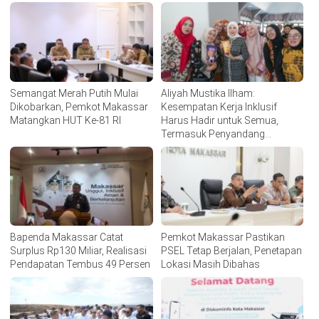
Semangat Merah Putih Mulai
Aliyah Mustika Ilham:
Dikobarkan, Pemkot Makassar
Kesempatan Kerja Inklusif
Matangkan HUT Ke-81 RI
Harus Hadir untuk Semua,
Termasuk Penyandang
Disabilitas
Bapenda Makassar Catat
Pemkot Makassar Pastikan
Surplus Rp130 Miliar, Realisasi
PSEL Tetap Berjalan, Penetapan
Pendapatan Tembus 49 Persen
Lokasi Masih Dibahas