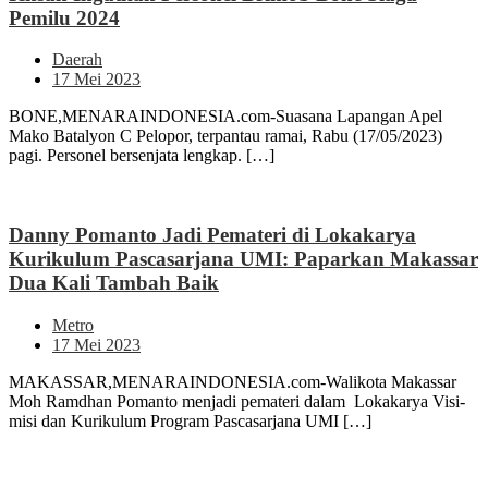
Pemilu 2024
Daerah
17 Mei 2023
BONE,MENARAINDONESIA.com-Suasana Lapangan Apel
Mako Batalyon C Pelopor, terpantau ramai, Rabu (17/05/2023)
pagi. Personel bersenjata lengkap. […]
Danny Pomanto Jadi Pemateri di Lokakarya
Kurikulum Pascasarjana UMI: Paparkan Makassar
Dua Kali Tambah Baik
Metro
17 Mei 2023
MAKASSAR,MENARAINDONESIA.com-Walikota Makassar
Moh Ramdhan Pomanto menjadi pemateri dalam Lokakarya Visi-
misi dan Kurikulum Program Pascasarjana UMI […]