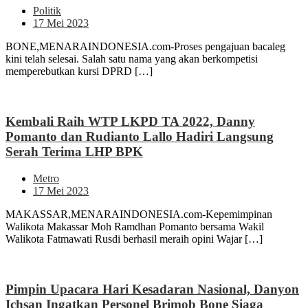
Politik
17 Mei 2023
BONE,MENARAINDONESIA.com-Proses pengajuan bacaleg
kini telah selesai. Salah satu nama yang akan berkompetisi
memperebutkan kursi DPRD […]
Kembali Raih WTP LKPD TA 2022, Danny
Pomanto dan Rudianto Lallo Hadiri Langsung
Serah Terima LHP BPK
Metro
17 Mei 2023
MAKASSAR,MENARAINDONESIA.com-Kepemimpinan
Walikota Makassar Moh Ramdhan Pomanto bersama Wakil
Walikota Fatmawati Rusdi berhasil meraih opini Wajar […]
Pimpin Upacara Hari Kesadaran Nasional, Danyon
Ichsan Ingatkan Personel Brimob Bone Siaga