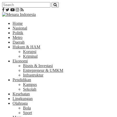
Home
Nasional
Politik
Metro
Daerah
Hukum & HAM
Korupsi
Kriminal
Ekonomi
Bisnis & Investasi
Entrepreneur & UMKM
Infrastruktur
Pendidikan
Kampus
Sekolah
Kesehatan
Lingkungan
Olahraga
Bola
Sport