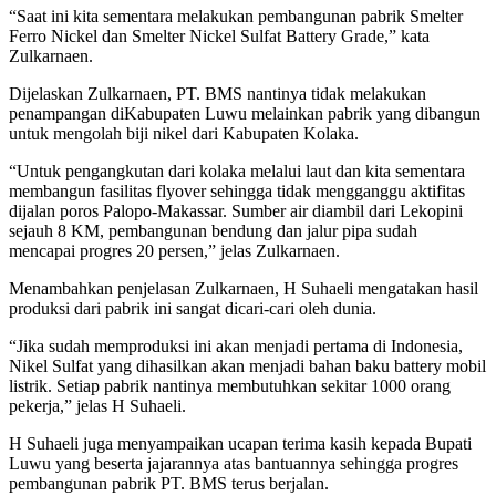
“Saat ini kita sementara melakukan pembangunan pabrik Smelter
Ferro Nickel dan Smelter Nickel Sulfat Battery Grade,” kata
Zulkarnaen.
Dijelaskan Zulkarnaen, PT. BMS nantinya tidak melakukan
penampangan diKabupaten Luwu melainkan pabrik yang dibangun
untuk mengolah biji nikel dari Kabupaten Kolaka.
“Untuk pengangkutan dari kolaka melalui laut dan kita sementara
membangun fasilitas flyover sehingga tidak mengganggu aktifitas
dijalan poros Palopo-Makassar. Sumber air diambil dari Lekopini
sejauh 8 KM, pembangunan bendung dan jalur pipa sudah
mencapai progres 20 persen,” jelas Zulkarnaen.
Menambahkan penjelasan Zulkarnaen, H Suhaeli mengatakan hasil
produksi dari pabrik ini sangat dicari-cari oleh dunia.
“Jika sudah memproduksi ini akan menjadi pertama di Indonesia,
Nikel Sulfat yang dihasilkan akan menjadi bahan baku battery mobil
listrik. Setiap pabrik nantinya membutuhkan sekitar 1000 orang
pekerja,” jelas H Suhaeli.
H Suhaeli juga menyampaikan ucapan terima kasih kepada Bupati
Luwu yang beserta jajarannya atas bantuannya sehingga progres
pembangunan pabrik PT. BMS terus berjalan.