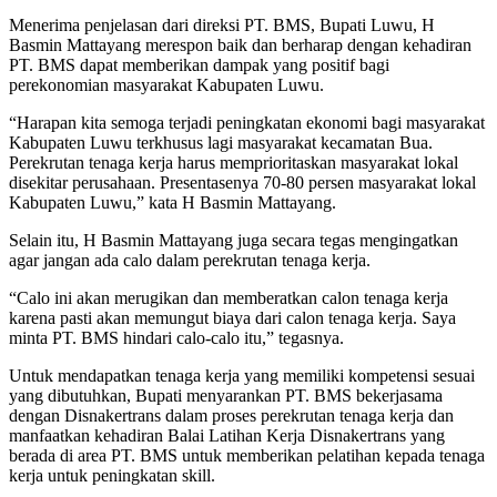
Menerima penjelasan dari direksi PT. BMS, Bupati Luwu, H
Basmin Mattayang merespon baik dan berharap dengan kehadiran
PT. BMS dapat memberikan dampak yang positif bagi
perekonomian masyarakat Kabupaten Luwu.
“Harapan kita semoga terjadi peningkatan ekonomi bagi masyarakat
Kabupaten Luwu terkhusus lagi masyarakat kecamatan Bua.
Perekrutan tenaga kerja harus memprioritaskan masyarakat lokal
disekitar perusahaan. Presentasenya 70-80 persen masyarakat lokal
Kabupaten Luwu,” kata H Basmin Mattayang.
Selain itu, H Basmin Mattayang juga secara tegas mengingatkan
agar jangan ada calo dalam perekrutan tenaga kerja.
“Calo ini akan merugikan dan memberatkan calon tenaga kerja
karena pasti akan memungut biaya dari calon tenaga kerja. Saya
minta PT. BMS hindari calo-calo itu,” tegasnya.
Untuk mendapatkan tenaga kerja yang memiliki kompetensi sesuai
yang dibutuhkan, Bupati menyarankan PT. BMS bekerjasama
dengan Disnakertrans dalam proses perekrutan tenaga kerja dan
manfaatkan kehadiran Balai Latihan Kerja Disnakertrans yang
berada di area PT. BMS untuk memberikan pelatihan kepada tenaga
kerja untuk peningkatan skill.