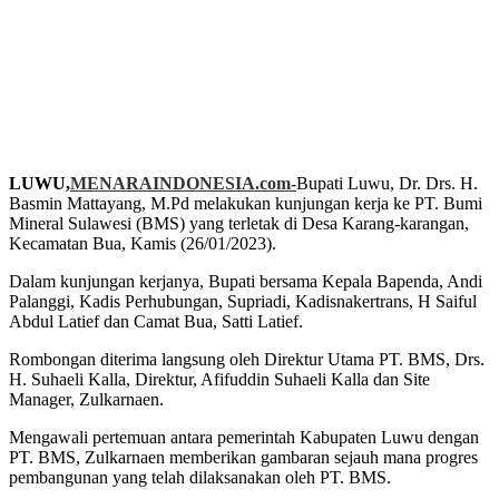
LUWU,
MENARAINDONESIA.com-
Bupati Luwu, Dr. Drs. H.
Basmin Mattayang, M.Pd melakukan kunjungan kerja ke PT. Bumi
Mineral Sulawesi (BMS) yang terletak di Desa Karang-karangan,
Kecamatan Bua, Kamis (26/01/2023).
Dalam kunjungan kerjanya, Bupati bersama Kepala Bapenda, Andi
Palanggi, Kadis Perhubungan, Supriadi, Kadisnakertrans, H Saiful
Abdul Latief dan Camat Bua, Satti Latief.
Rombongan diterima langsung oleh Direktur Utama PT. BMS, Drs.
H. Suhaeli Kalla, Direktur, Afifuddin Suhaeli Kalla dan Site
Manager, Zulkarnaen.
Mengawali pertemuan antara pemerintah Kabupaten Luwu dengan
PT. BMS, Zulkarnaen memberikan gambaran sejauh mana progres
pembangunan yang telah dilaksanakan oleh PT. BMS.