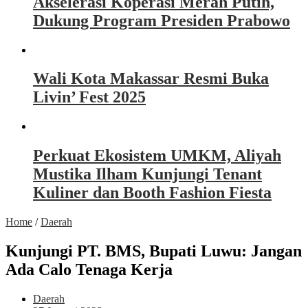
Akselerasi Koperasi Merah Putih,
Dukung Program Presiden Prabowo
Wali Kota Makassar Resmi Buka
Livin’ Fest 2025
Perkuat Ekosistem UMKM, Aliyah
Mustika Ilham Kunjungi Tenant
Kuliner dan Booth Fashion Fiesta
Home
/
Daerah
Kunjungi PT. BMS, Bupati Luwu: Jangan
Ada Calo Tenaga Kerja
Daerah