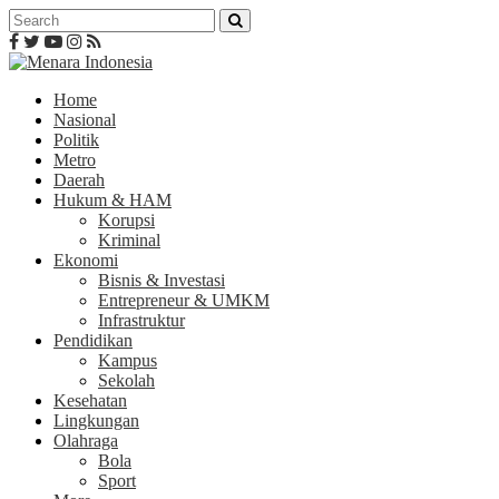
Home
Nasional
Politik
Metro
Daerah
Hukum & HAM
Korupsi
Kriminal
Ekonomi
Bisnis & Investasi
Entrepreneur & UMKM
Infrastruktur
Pendidikan
Kampus
Sekolah
Kesehatan
Lingkungan
Olahraga
Bola
Sport