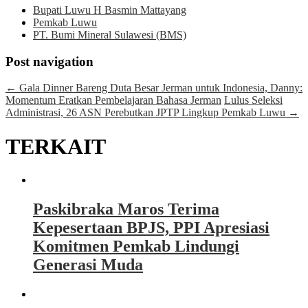
Bupati Luwu H Basmin Mattayang
Pemkab Luwu
PT. Bumi Mineral Sulawesi (BMS)
Post navigation
←
Gala Dinner Bareng Duta Besar Jerman untuk Indonesia, Danny:
Momentum Eratkan Pembelajaran Bahasa Jerman
Lulus Seleksi
Administrasi, 26 ASN Perebutkan JPTP Lingkup Pemkab Luwu
→
TERKAIT
Paskibraka Maros Terima
Kepesertaan BPJS, PPI Apresiasi
Komitmen Pemkab Lindungi
Generasi Muda