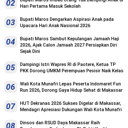
02
Hari Pertama Masuk Sekolah
Bupati Maros Dengarkan Aspirasi Anak pada
03
Upacara Hari Anak Nasional 2026
Bupati Maros Sambut Kepulangan Jamaah Haji
04
2026, Ajak Calon Jamaah 2027 Persiapkan Diri
Sejak Dini
Dampingi Istri Wapres RI di Paotere, Ketua TP
05
PKK Dorong UMKM Perempuan Pesisir Naik Kelas
Wali Kota Munafri Lepas Peserta Indomaret Fun
06
Run 2026, Dorong Gaya Hidup Sehat di Makassar
HUT Dekranas 2026 Sukses Digelar di Makassar,
07
Mendagri Apresiasi Dukungan Wali Kota Munafri
Dinsos dan RSUD Daya Makassar Raih
08