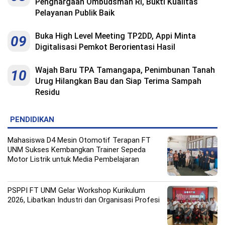
Penghargaan Ombudsman RI, Bukti Kualitas
Pelayanan Publik Baik
Buka High Level Meeting TP2DD, Appi Minta
09
Digitalisasi Pemkot Berorientasi Hasil
Wajah Baru TPA Tamangapa, Penimbunan Tanah
10
Urug Hilangkan Bau dan Siap Terima Sampah
Residu
PENDIDIKAN
Mahasiswa D4 Mesin Otomotif Terapan FT
UNM Sukses Kembangkan Trainer Sepeda
Motor Listrik untuk Media Pembelajaran
PSPPI FT UNM Gelar Workshop Kurikulum
2026, Libatkan Industri dan Organisasi Profesi