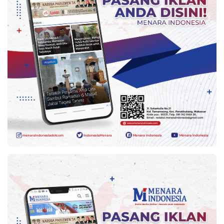
Indonesia
.
All
Right
Reserve