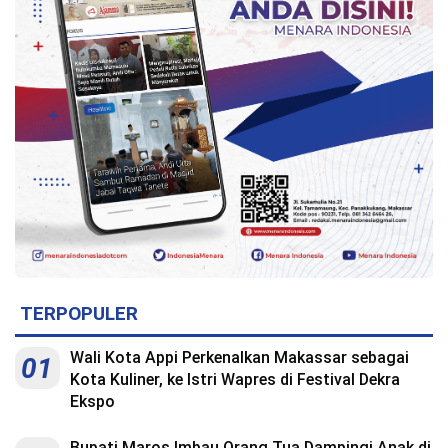
TERPOPULER
Wali Kota Appi Perkenalkan Makassar sebagai
01
Kota Kuliner, ke Istri Wapres di Festival Dekra
Ekspo
Bupati Maros Imbau Orang Tua Dampingi Anak di