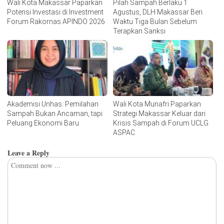
Wali Kota Makassar Paparkan
Pilah Sampah Berlaku 1
Potensi Investasi di Investment
Agustus, DLH Makassar Beri
Forum Rakornas APINDO 2026
Waktu Tiga Bulan Sebelum
Terapkan Sanksi
Akademisi Unhas: Pemilahan
Wali Kota Munafri Paparkan
Sampah Bukan Ancaman, tapi
Strategi Makassar Keluar dari
Peluang Ekonomi Baru
Krisis Sampah di Forum UCLG
ASPAC
Leave a Reply