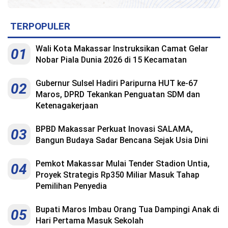
TERPOPULER
Wali Kota Makassar Instruksikan Camat Gelar
01
Nobar Piala Dunia 2026 di 15 Kecamatan
Gubernur Sulsel Hadiri Paripurna HUT ke-67
02
Maros, DPRD Tekankan Penguatan SDM dan
Ketenagakerjaan
BPBD Makassar Perkuat Inovasi SALAMA,
03
Bangun Budaya Sadar Bencana Sejak Usia Dini
Pemkot Makassar Mulai Tender Stadion Untia,
04
Proyek Strategis Rp350 Miliar Masuk Tahap
Pemilihan Penyedia
Bupati Maros Imbau Orang Tua Dampingi Anak di
05
Hari Pertama Masuk Sekolah