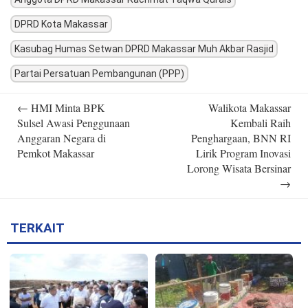
DPRD Kota Makassar
Kasubag Humas Setwan DPRD Makassar Muh Akbar Rasjid
Partai Persatuan Pembangunan (PPP)
Post
←
HMI Minta BPK
Walikota Makassar
navigation
Sulsel Awasi Penggunaan
Kembali Raih
Anggaran Negara di
Penghargaan, BNN RI
Pemkot Makassar
Lirik Program Inovasi
Lorong Wisata Bersinar
→
TERKAIT