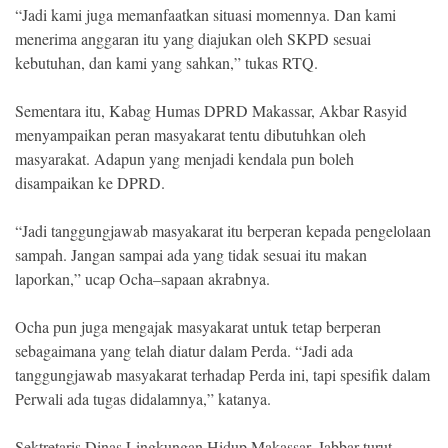
“Jadi kami juga memanfaatkan situasi momennya. Dan kami
menerima anggaran itu yang diajukan oleh SKPD sesuai
kebutuhan, dan kami yang sahkan,” tukas RTQ.
Sementara itu, Kabag Humas DPRD Makassar, Akbar Rasyid
menyampaikan peran masyakarat tentu dibutuhkan oleh
masyarakat. Adapun yang menjadi kendala pun boleh
disampaikan ke DPRD.
“Jadi tanggungjawab masyakarat itu berperan kepada pengelolaan
sampah. Jangan sampai ada yang tidak sesuai itu makan
laporkan,” ucap Ocha–sapaan akrabnya.
Ocha pun juga mengajak masyakarat untuk tetap berperan
sebagaimana yang telah diatur dalam Perda. “Jadi ada
tanggungjawab masyakarat terhadap Perda ini, tapi spesifik dalam
Perwali ada tugas didalamnya,” katanya.
Sektretaris Dinas Lingkungan Hidup Makassar, Jabbar turut