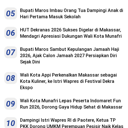
Bupati Maros Imbau Orang Tua Dampingi Anak di
05
Hari Pertama Masuk Sekolah
HUT Dekranas 2026 Sukses Digelar di Makassar,
06
Mendagri Apresiasi Dukungan Wali Kota Munafri
Bupati Maros Sambut Kepulangan Jamaah Haji
07
2026, Ajak Calon Jamaah 2027 Persiapkan Diri
Sejak Dini
Wali Kota Appi Perkenalkan Makassar sebagai
08
Kota Kuliner, ke Istri Wapres di Festival Dekra
Ekspo
Wali Kota Munafri Lepas Peserta Indomaret Fun
09
Run 2026, Dorong Gaya Hidup Sehat di Makassar
Dampingi Istri Wapres RI di Paotere, Ketua TP
10
PKK Dorong UMKM Perempuan Pesisir Naik Kelas