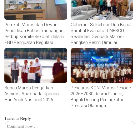
Pemkab Maros dan Dewan
Gubernur Sulsel dan Dua Bupati
Pendidikan Bahas Rancangan
Sambut Evaluator UNESCO,
Perbup Komite Sekolah dalam
Revalidasi Geopark Maros-
FGD Penguatan Regulasi
Pangkep Resmi Dimulai
Pendidikan
Bupati Maros Dengarkan
Pengurus KONI Maros Periode
Aspirasi Anak pada Upacara
2026–2030 Resmi Dilantik,
Hari Anak Nasional 2026
Bupati Dorong Peningkatan
Prestasi Olahraga
Leave a Reply