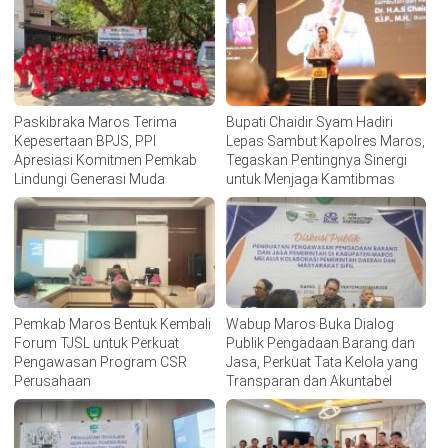
Paskibraka Maros Terima
Bupati Chaidir Syam Hadiri
Kepesertaan BPJS, PPI
Lepas Sambut Kapolres Maros,
Apresiasi Komitmen Pemkab
Tegaskan Pentingnya Sinergi
Lindungi Generasi Muda
untuk Menjaga Kamtibmas
Pemkab Maros Bentuk Kembali
Wabup Maros Buka Dialog
Forum TJSL untuk Perkuat
Publik Pengadaan Barang dan
Pengawasan Program CSR
Jasa, Perkuat Tata Kelola yang
Perusahaan
Transparan dan Akuntabel