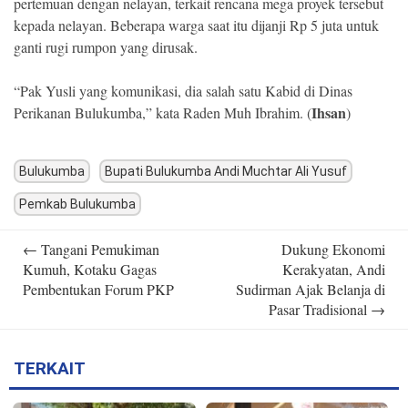
pertemuan dengan nelayan, terkait rencana mega proyek tersebut
kepada nelayan. Beberapa warga saat itu dijanji Rp 5 juta untuk
ganti rugi rumpon yang dirusak.
“Pak Yusli yang komunikasi, dia salah satu Kabid di Dinas
Ihsan
Perikanan Bulukumba,” kata Raden Muh Ibrahim. (
)
Bulukumba
Bupati Bulukumba Andi Muchtar Ali Yusuf
Pemkab Bulukumba
Post
←
Tangani Pemukiman
Dukung Ekonomi
navigation
Kumuh, Kotaku Gagas
Kerakyatan, Andi
Pembentukan Forum PKP
Sudirman Ajak Belanja di
Pasar Tradisional
→
TERKAIT