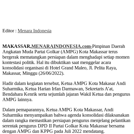
Editor :
Menara Indonesia
MAKASSAR,
MENARAINDONESIA.com-
Pimpinan Daerah
Angkatan Muda Partai Golkar (AMPG) Kota Makassar terus
bergerak mematangkan persiapan dalam menghadapi setiap momen
kontestasi politik. Hal itu dibuktikan saat menggelar acara
konsolidasi organisasi di Hotel Grand Maleo, Jl. Pelita Raya,
Makassar, Minggu (26/06/2022).
Hadir dalam kegiatan tersebut, Ketua AMPG Kota Makasar Andi
Suharmika, Ketua Harian Irfan Darmawan, Sekretaris A’at,
Bendahara Kenrik serta sejumlah jajaran Wakil Ketua dan pengurus
AMPG lainnya.
Dalam pemaparannya, Ketua AMPG Kota Makassar, Andi
Suharmika menyampaikan bahwa agenda konsolidasi dilaksanakan
dalam rangka memastikan persiapan pengurus menjelang pelantikan
serentak pengurus DPD II Partai Golkar Kota Makassar bersama
dengan AMPG dan KPPG pada Juli 2022 mendatang.