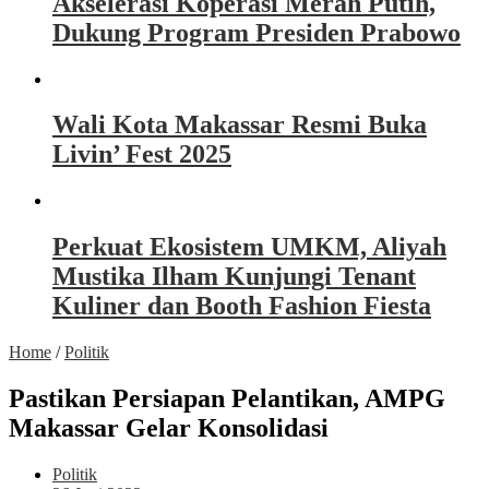
Akselerasi Koperasi Merah Putih,
Dukung Program Presiden Prabowo
Wali Kota Makassar Resmi Buka
Livin’ Fest 2025
Perkuat Ekosistem UMKM, Aliyah
Mustika Ilham Kunjungi Tenant
Kuliner dan Booth Fashion Fiesta
Home
/
Politik
Pastikan Persiapan Pelantikan, AMPG
Makassar Gelar Konsolidasi
Politik