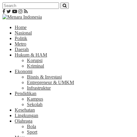
Home
Nasional
Politik
Metro
Daerah
Hukum & HAM
Korupsi
Kriminal
Ekonomi
Bisnis & Investasi
Entrepreneur & UMKM
Infrastruktur
Pendidikan
Kampus
Sekolah
Kesehatan
Lingkungan
Olahraga
Bola
Sport