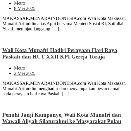
Metro
8 Mei 2025
MAKASSAR,MENARAINDONESIA.com-Wali Kota Makassar,
Munafri Arifuddin alias Appi bersama Menteri Sosial RI, Saifullah
Yusuf, meninjau langsung […]
Wali Kota Munafri Hadiri Perayaan Hari Raya
Paskah dan HUT XXII KPI Gereja Toraja
Metro
2 Mei 2025
MAKASSAR,MENARAINDONESIA.com-Wali Kota Makassar,
Munafri Arifuddin menghadiri dan menyampaikan pesan damai
pada perayaan hari raya Paskah […]
Penuhi Janji Kampanye, Wali Kota Munafri dan
Wawali Aliyah Silaturahmi ke Masyarakat Pulau