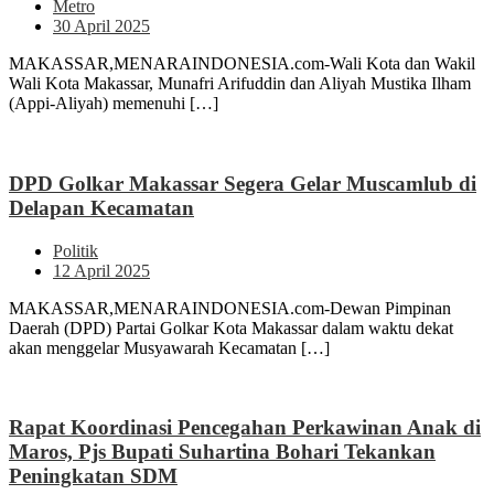
Metro
30 April 2025
MAKASSAR,MENARAINDONESIA.com-Wali Kota dan Wakil
Wali Kota Makassar, Munafri Arifuddin dan Aliyah Mustika Ilham
(Appi-Aliyah) memenuhi […]
DPD Golkar Makassar Segera Gelar Muscamlub di
Delapan Kecamatan
Politik
12 April 2025
MAKASSAR,MENARAINDONESIA.com-Dewan Pimpinan
Daerah (DPD) Partai Golkar Kota Makassar dalam waktu dekat
akan menggelar Musyawarah Kecamatan […]
Rapat Koordinasi Pencegahan Perkawinan Anak di
Maros, Pjs Bupati Suhartina Bohari Tekankan
Peningkatan SDM