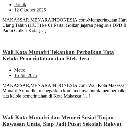
Politik
12 Oktober 2025
MAKASSAR,MENARAINDONESIA.com-Memperingatan Hari
Ulang Tahun (HUT) ke-61 Partai Golkar, jajaran pengurus DPD II
Partai Golkar Kota […]
Wali Kota Munafri Tekankan Perbaikan Tata
Kelola Pemerintahan dan Efek Jera
Metro
16 Juli 2025
MAKASSAR,MENARAINDONESIA.com-Wali Kota Makassar,
Munafri Arifuddin, menegaskan komitmennya untuk memperbaiki
tata kelola pemerintahan di Kota Makassar […]
Wali Kota Munafri dan Menteri Sosial Tinjau
Kawasan Untia, Siap Jadi Pusat Sekolah Rakyat