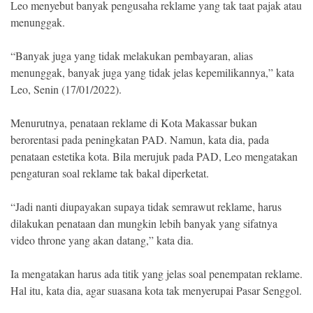
Leo menyebut banyak pengusaha reklame yang tak taat pajak atau
Indonesia
.
menunggak.
All
Right
Reserve
“Banyak juga yang tidak melakukan pembayaran, alias
menunggak, banyak juga yang tidak jelas kepemilikannya,” kata
Leo, Senin (17/01/2022).
Menurutnya, penataan reklame di Kota Makassar bukan
berorentasi pada peningkatan PAD. Namun, kata dia, pada
penataan estetika kota. Bila merujuk pada PAD, Leo mengatakan
pengaturan soal reklame tak bakal diperketat.
“Jadi nanti diupayakan supaya tidak semrawut reklame, harus
dilakukan penataan dan mungkin lebih banyak yang sifatnya
video throne yang akan datang,” kata dia.
Ia mengatakan harus ada titik yang jelas soal penempatan reklame.
Hal itu, kata dia, agar suasana kota tak menyerupai Pasar Senggol.