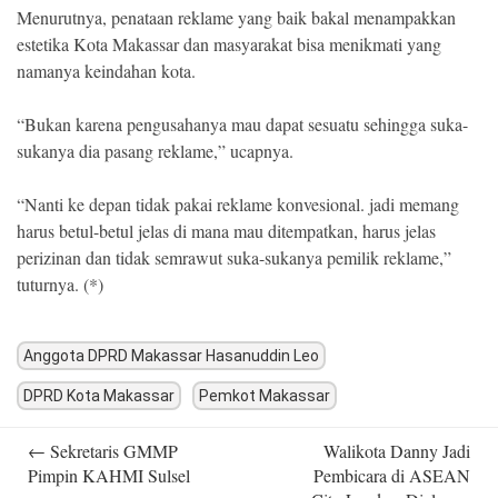
Menurutnya, penataan reklame yang baik bakal menampakkan
estetika Kota Makassar dan masyarakat bisa menikmati yang
namanya keindahan kota.
“Bukan karena pengusahanya mau dapat sesuatu sehingga suka-
sukanya dia pasang reklame,” ucapnya.
“Nanti ke depan tidak pakai reklame konvesional. jadi memang
harus betul-betul jelas di mana mau ditempatkan, harus jelas
perizinan dan tidak semrawut suka-sukanya pemilik reklame,”
tuturnya. (*)
Anggota DPRD Makassar Hasanuddin Leo
DPRD Kota Makassar
Pemkot Makassar
Post
←
Sekretaris GMMP
Walikota Danny Jadi
navigation
Pimpin KAHMI Sulsel
Pembicara di ASEAN