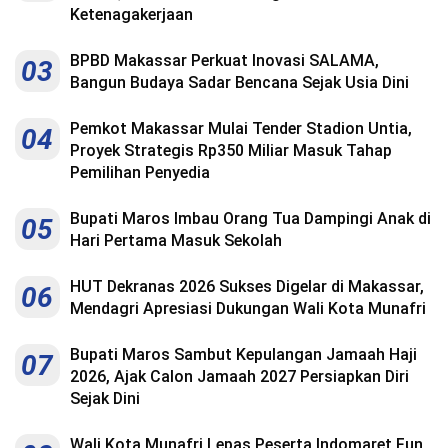
Ketenagakerjaan
BPBD Makassar Perkuat Inovasi SALAMA,
03
Bangun Budaya Sadar Bencana Sejak Usia Dini
Pemkot Makassar Mulai Tender Stadion Untia,
04
Proyek Strategis Rp350 Miliar Masuk Tahap
Pemilihan Penyedia
Bupati Maros Imbau Orang Tua Dampingi Anak di
05
Hari Pertama Masuk Sekolah
HUT Dekranas 2026 Sukses Digelar di Makassar,
06
Mendagri Apresiasi Dukungan Wali Kota Munafri
Bupati Maros Sambut Kepulangan Jamaah Haji
07
2026, Ajak Calon Jamaah 2027 Persiapkan Diri
Sejak Dini
Wali Kota Munafri Lepas Peserta Indomaret Fun