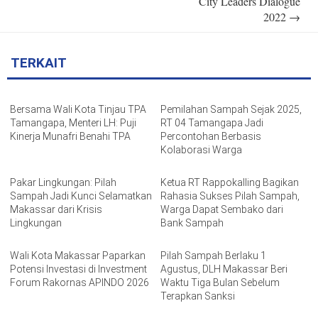
City Leaders Dialogue
2022
→
TERKAIT
Bersama Wali Kota Tinjau TPA
Pemilahan Sampah Sejak 2025,
Tamangapa, Menteri LH: Puji
RT 04 Tamangapa Jadi
Kinerja Munafri Benahi TPA
Percontohan Berbasis
Kolaborasi Warga
Pakar Lingkungan: Pilah
Ketua RT Rappokalling Bagikan
Sampah Jadi Kunci Selamatkan
Rahasia Sukses Pilah Sampah,
Makassar dari Krisis
Warga Dapat Sembako dari
Lingkungan
Bank Sampah
Wali Kota Makassar Paparkan
Pilah Sampah Berlaku 1
Potensi Investasi di Investment
Agustus, DLH Makassar Beri
Forum Rakornas APINDO 2026
Waktu Tiga Bulan Sebelum
Terapkan Sanksi