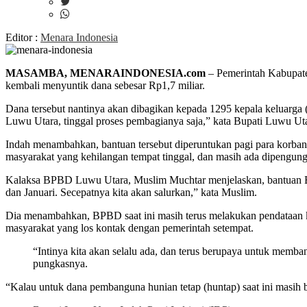
Editor :
Menara Indonesia
MASAMBA, MENARAINDONESIA.com
– Pemerintah Kabupat
kembali menyuntik dana sebesar Rp1,7 miliar.
Dana tersebut nantinya akan dibagikan kepada 1295 kepala keluarga 
Luwu Utara, tinggal proses pembagianya saja,” kata Bupati Luwu Utara
Indah menambahkan, bantuan tersebut diperuntukan pagi para korban 
masyarakat yang kehilangan tempat tinggal, dan masih ada dipengungs
Kalaksa BPBD Luwu Utara, Muslim Muchtar menjelaskan, bantuan B
dan Januari. Secepatnya kita akan salurkan,” kata Muslim.
Dia menambahkan, BPBD saat ini masih terus melakukan pendataan ke
masyarakat yang los kontak dengan pemerintah setempat.
“Intinya kita akan selalu ada, dan terus berupaya untuk memb
pungkasnya.
“Kalau untuk dana pembanguna hunian tetap (huntap) saat ini masih 