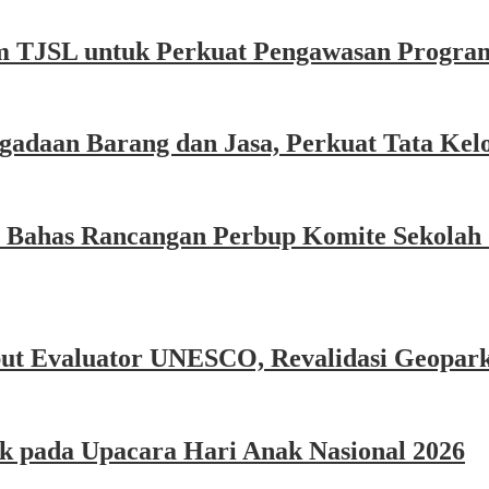
 TJSL untuk Perkuat Pengawasan Progra
adaan Barang dan Jasa, Perkuat Tata Kelo
 Bahas Rancangan Perbup Komite Sekolah 
but Evaluator UNESCO, Revalidasi Geopar
k pada Upacara Hari Anak Nasional 2026