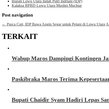
Bupati Luwu Utara Indah Putri Indriani (IDP)
Kalaksa BPBD Luwu Utara Muslim Muchtar
Post navigation
←
Pasca Cuti, IDP Bawa Angin Segar untuk Petani di Luwu Utara
A
TERKAIT
Wabup Maros Dampingi Kontingen Jam
Paskibraka Maros Terima Kepesertaa
Bupati Chaidir Syam Hadiri Lepas Sa