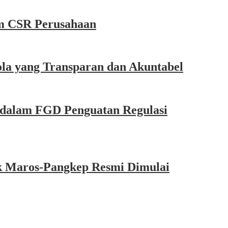
m CSR Perusahaan
la yang Transparan dan Akuntabel
dalam FGD Penguatan Regulasi
k Maros-Pangkep Resmi Dimulai