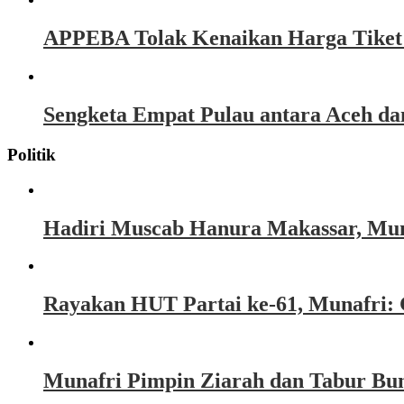
APPEBA Tolak Kenaikan Harga Tiket P
Sengketa Empat Pulau antara Aceh d
Politik
Hadiri Muscab Hanura Makassar, Mun
Rayakan HUT Partai ke-61, Munafri: 
Munafri Pimpin Ziarah dan Tabur Bu