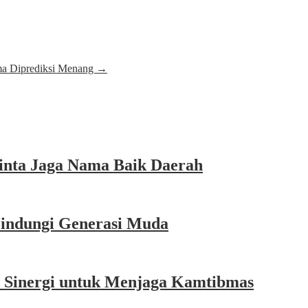
ma Diprediksi Menang
→
inta Jaga Nama Baik Daerah
Lindungi Generasi Muda
a Sinergi untuk Menjaga Kamtibmas