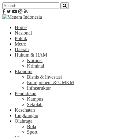
Home
Nasional
Politik
Metro
Daerah
Hukum & HAM
Korupsi
Kriminal
Ekonomi
Bisnis & Investasi
Entrepreneur & UMKM
Infrastruktur
Pendidikan
Kampus
Sekolah
Kesehatan
Lingkungan
Olahraga
Bola
Sport