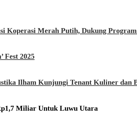
asi Koperasi Merah Putih, Dukung Program
’ Fest 2025
ika Ilham Kunjungi Tenant Kuliner dan B
Rp1,7 Miliar Untuk Luwu Utara