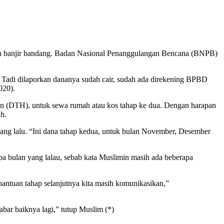
n banjir bandang. Badan Nasional Penanggulangan Bencana (BNPB)
 ” Tadi dilaporkan dananya sudah cair, sudah ada direkening BPBD
020).
ian (DTH), untuk sewa rumah atau kos tahap ke dua. Dengan harapan
ah.
 lalu. “Ini dana tahap kedua, untuk bulan November, Desember
a bulan yang lalau, sebab kata Muslimin masih ada beberapa
bantuan tahap selanjutnya kita masih komunikasikan,”
bar baiknya lagi,” tutup Muslim (*)