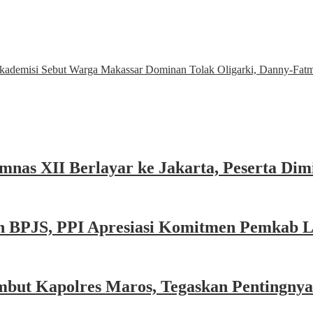
kademisi Sebut Warga Makassar Dominan Tolak Oligarki, Danny-Fat
nas XII Berlayar ke Jakarta, Peserta Dim
n BPJS, PPI Apresiasi Komitmen Pemkab 
mbut Kapolres Maros, Tegaskan Pentingny