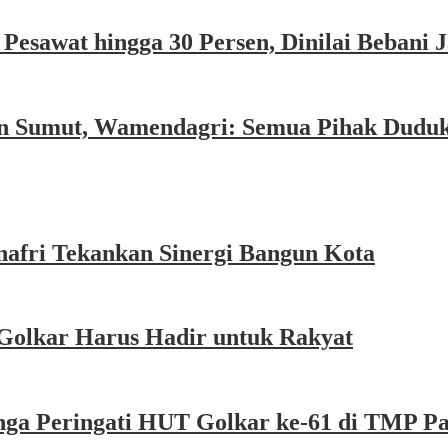
esawat hingga 30 Persen, Dinilai Bebani
an Sumut, Wamendagri: Semua Pihak Dudu
afri Tekankan Sinergi Bangun Kota
Golkar Harus Hadir untuk Rakyat
nga Peringati HUT Golkar ke-61 di TMP P