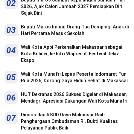
02
2026, Ajak Calon Jamaah 2027 Persiapkan Diri
Sejak Dini
Bupati Maros Imbau Orang Tua Dampingi Anak di
03
Hari Pertama Masuk Sekolah
Wali Kota Appi Perkenalkan Makassar sebagai
04
Kota Kuliner, ke Istri Wapres di Festival Dekra
Ekspo
Wali Kota Munafri Lepas Peserta Indomaret Fun
05
Run 2026, Dorong Gaya Hidup Sehat di Makassar
HUT Dekranas 2026 Sukses Digelar di Makassar,
06
Mendagri Apresiasi Dukungan Wali Kota Munafri
Dinsos dan RSUD Daya Makassar Raih
07
Penghargaan Ombudsman RI, Bukti Kualitas
Pelayanan Publik Baik