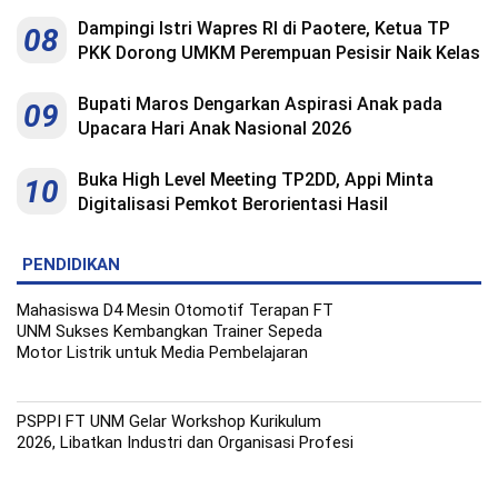
Dampingi Istri Wapres RI di Paotere, Ketua TP
08
PKK Dorong UMKM Perempuan Pesisir Naik Kelas
Bupati Maros Dengarkan Aspirasi Anak pada
09
Upacara Hari Anak Nasional 2026
Buka High Level Meeting TP2DD, Appi Minta
10
Digitalisasi Pemkot Berorientasi Hasil
PENDIDIKAN
Mahasiswa D4 Mesin Otomotif Terapan FT
UNM Sukses Kembangkan Trainer Sepeda
Motor Listrik untuk Media Pembelajaran
PSPPI FT UNM Gelar Workshop Kurikulum
2026, Libatkan Industri dan Organisasi Profesi