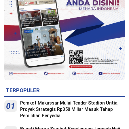
TERPOPULER
Pemkot Makassar Mulai Tender Stadion Untia,
01
Proyek Strategis Rp350 Miliar Masuk Tahap
Pemilihan Penyedia
Bupati Maros Sambut Kepulangan Jamaah Haji