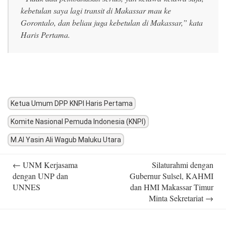
kebetulan saya lagi transit di Makassar mau ke
Gorontalo, dan beliau juga kebetulan di Makassar,” kata
Haris Pertama.
Ketua Umum DPP KNPI Haris Pertama
Komite Nasional Pemuda Indonesia (KNPI)
M.Al Yasin Ali Wagub Maluku Utara
Post
←
UNM Kerjasama
Silaturahmi dengan
navigation
dengan UNP dan
Gubernur Sulsel, KAHMI
UNNES
dan HMI Makassar Timur
Minta Sekretariat
→