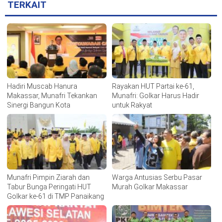
TERKAIT
Hadiri Muscab Hanura
Rayakan HUT Partai ke-61,
Makassar, Munafri Tekankan
Munafri: Golkar Harus Hadir
Sinergi Bangun Kota
untuk Rakyat
Munafri Pimpin Ziarah dan
Warga Antusias Serbu Pasar
Tabur Bunga Peringati HUT
Murah Golkar Makassar
Golkar ke-61 di TMP Panaikang