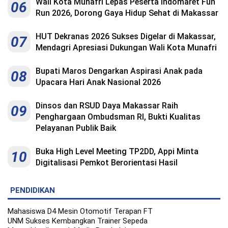
Wali Kota Munafri Lepas Peserta Indomaret Fun
06
Run 2026, Dorong Gaya Hidup Sehat di Makassar
HUT Dekranas 2026 Sukses Digelar di Makassar,
07
Mendagri Apresiasi Dukungan Wali Kota Munafri
Bupati Maros Dengarkan Aspirasi Anak pada
08
Upacara Hari Anak Nasional 2026
Dinsos dan RSUD Daya Makassar Raih
09
Penghargaan Ombudsman RI, Bukti Kualitas
Pelayanan Publik Baik
Buka High Level Meeting TP2DD, Appi Minta
10
Digitalisasi Pemkot Berorientasi Hasil
PENDIDIKAN
Mahasiswa D4 Mesin Otomotif Terapan FT
UNM Sukses Kembangkan Trainer Sepeda