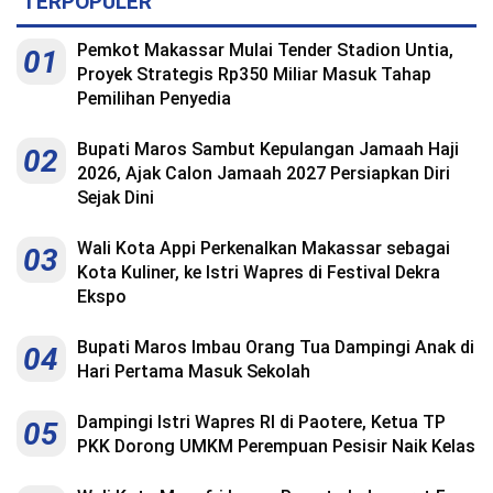
TERPOPULER
Pemkot Makassar Mulai Tender Stadion Untia,
01
Proyek Strategis Rp350 Miliar Masuk Tahap
Pemilihan Penyedia
Bupati Maros Sambut Kepulangan Jamaah Haji
02
2026, Ajak Calon Jamaah 2027 Persiapkan Diri
Sejak Dini
Wali Kota Appi Perkenalkan Makassar sebagai
03
Kota Kuliner, ke Istri Wapres di Festival Dekra
Ekspo
Bupati Maros Imbau Orang Tua Dampingi Anak di
04
Hari Pertama Masuk Sekolah
Dampingi Istri Wapres RI di Paotere, Ketua TP
05
PKK Dorong UMKM Perempuan Pesisir Naik Kelas