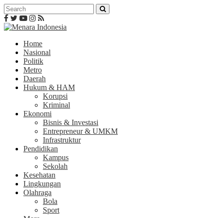
Home
Nasional
Politik
Metro
Daerah
Hukum & HAM
Korupsi
Kriminal
Ekonomi
Bisnis & Investasi
Entrepreneur & UMKM
Infrastruktur
Pendidikan
Kampus
Sekolah
Kesehatan
Lingkungan
Olahraga
Bola
Sport