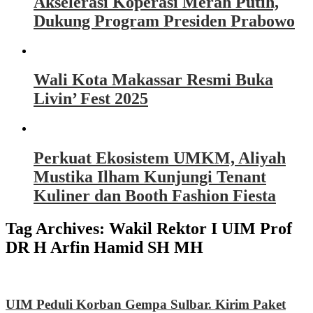
Akselerasi Koperasi Merah Putih,
Dukung Program Presiden Prabowo
Wali Kota Makassar Resmi Buka
Livin’ Fest 2025
Perkuat Ekosistem UMKM, Aliyah
Mustika Ilham Kunjungi Tenant
Kuliner dan Booth Fashion Fiesta
Tag Archives:
Wakil Rektor I UIM Prof
DR H Arfin Hamid SH MH
UIM Peduli Korban Gempa Sulbar. Kirim Paket