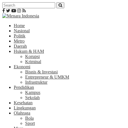
Home
Nasional
Politik
Metro
Daerah
Hukum & HAM
Korupsi
Kriminal
Ekonomi
Bisnis & Investasi
Entrepreneur & UMKM
Infrastruktur
Pendidikan
Kampus
Sekolah
Kesehatan
Lingkungan
Olahraga
Bola
Sport