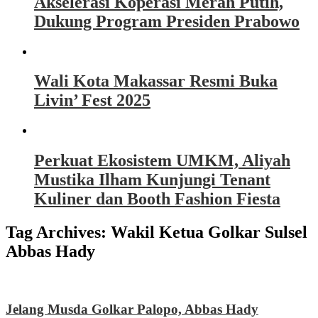
Akselerasi Koperasi Merah Putih,
Dukung Program Presiden Prabowo
Wali Kota Makassar Resmi Buka
Livin’ Fest 2025
Perkuat Ekosistem UMKM, Aliyah
Mustika Ilham Kunjungi Tenant
Kuliner dan Booth Fashion Fiesta
Tag Archives:
Wakil Ketua Golkar Sulsel
Abbas Hady
Jelang Musda Golkar Palopo, Abbas Hady