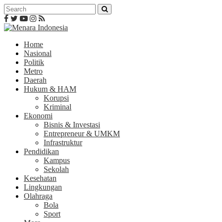
Home
Nasional
Politik
Metro
Daerah
Hukum & HAM
Korupsi
Kriminal
Ekonomi
Bisnis & Investasi
Entrepreneur & UMKM
Infrastruktur
Pendidikan
Kampus
Sekolah
Kesehatan
Lingkungan
Olahraga
Bola
Sport