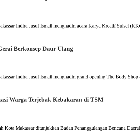
dira Jusuf Ismail menghadiri acara Karya Kreatif Sulsel (KK
 Gerai Berkonsep Daur Ulang
ndira Jusuf Ismail menghadiri grand opening The Body Shop 
uasi Warga Terjebak Kebakaran di TSM
a Makassar ditunjukkan Badan Penanggulangan Bencana Daerah 