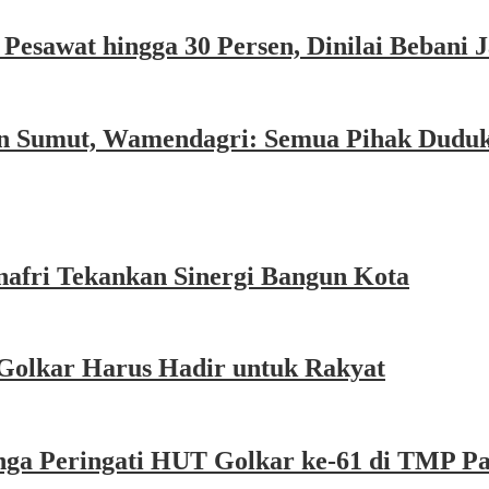
esawat hingga 30 Persen, Dinilai Bebani
an Sumut, Wamendagri: Semua Pihak Dudu
afri Tekankan Sinergi Bangun Kota
Golkar Harus Hadir untuk Rakyat
nga Peringati HUT Golkar ke-61 di TMP P