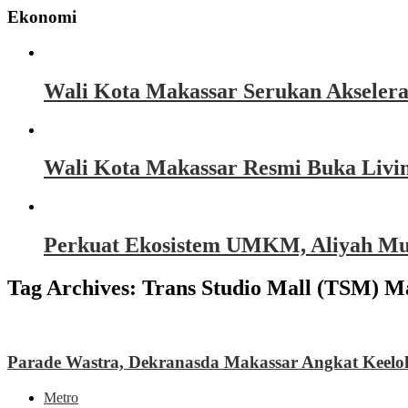
Ekonomi
Wali Kota Makassar Serukan Akseler
Wali Kota Makassar Resmi Buka Livin
Perkuat Ekosistem UMKM, Aliyah Must
Tag Archives:
Trans Studio Mall (TSM) M
Parade Wastra, Dekranasda Makassar Angkat Keelo
Metro