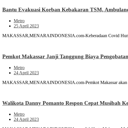
Bantu Evakuasi Korban Kebakaran TSM, Ambulance
Metro
25 April 2023
MAKASSAR,MENARAINDONESIA.com-Keberadaan Covid Hunter seba
Pemkot Makassar Janji Tanggung Biaya Pengobat
Metro
24 April 2023
MAKASSAR,MENARAINDONESIA.com-Pemkot Makassar akan menangg
Walikota Danny Pomanto Respon Cepat Musibah 
Metro
24 April 2023