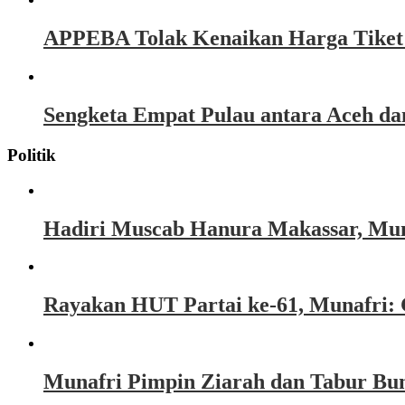
APPEBA Tolak Kenaikan Harga Tiket P
Sengketa Empat Pulau antara Aceh d
Politik
Hadiri Muscab Hanura Makassar, Mun
Rayakan HUT Partai ke-61, Munafri: 
Munafri Pimpin Ziarah dan Tabur Bu