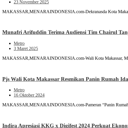
23 November 2025
MAKASSAR,MENARAINDONESIA.com-Dekranasda Kota Makassar tamp
Munafri Arifuddin Terima Audiensi Tim Chairul Tan
Metro
3 Maret 2025
MAKASSAR,MENARAINDONESIA.com-Wali Kota Makassar, Munafri Ari
Pjs Wali Kota Makassar Resmikan Panin Rumah Id
Metro
16 Oktober 2024
MAKASSAR,MENARAINDONESIA.com-Pameran “Panin Rumah Idaman
Indira Apresiasi KKG x Digifest 2024 Perkuat Ekonom