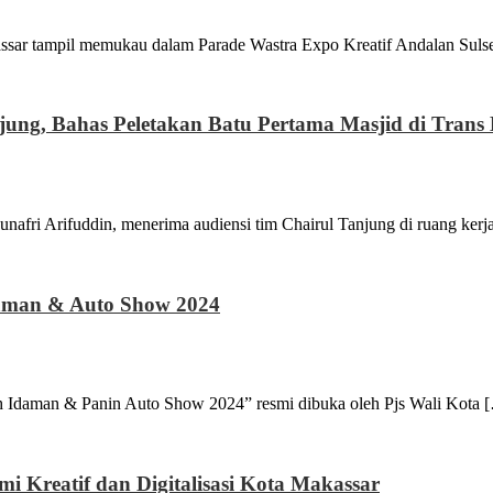
il memukau dalam Parade Wastra Expo Kreatif Andalan Sulsel 
jung, Bahas Peletakan Batu Pertama Masjid di Trans 
fuddin, menerima audiensi tim Chairul Tanjung di ruang kerjan
aman & Auto Show 2024
 & Panin Auto Show 2024” resmi dibuka oleh Pjs Wali Kota 
i Kreatif dan Digitalisasi Kota Makassar