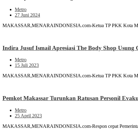
Metro
27 Juni 2024
MAKASSAR,MENARAINDONESIA.com-Ketua TP PKK Kota Makassar In
Indira Jusuf Ismail Apresiasi The Body Shop Usung
Metro
15 Juli 2023
MAKASSAR,MENARAINDONESIA.com-Ketua TP PKK Kota Makassar I
Pemkot Makassar Turunkan Ratusan Personil Evak
Metro
25 April 2023
MAKASSAR,MENARAINDONESIA.com-Respon cepat Pemerintah Kot