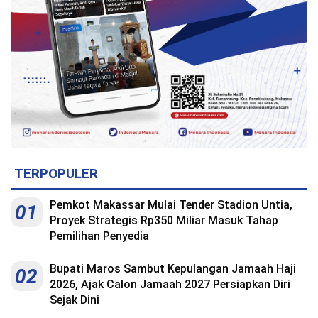
Indonesia
.
All
Right
Reserve
TERPOPULER
Pemkot Makassar Mulai Tender Stadion Untia,
01
Proyek Strategis Rp350 Miliar Masuk Tahap
Pemilihan Penyedia
Bupati Maros Sambut Kepulangan Jamaah Haji
02
2026, Ajak Calon Jamaah 2027 Persiapkan Diri
Sejak Dini