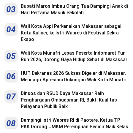
Bupati Maros Imbau Orang Tua Dampingi Anak di
03
Hari Pertama Masuk Sekolah
Wali Kota Appi Perkenalkan Makassar sebagai
04
Kota Kuliner, ke Istri Wapres di Festival Dekra
Ekspo
Wali Kota Munafri Lepas Peserta Indomaret Fun
05
Run 2026, Dorong Gaya Hidup Sehat di Makassar
HUT Dekranas 2026 Sukses Digelar di Makassar,
06
Mendagri Apresiasi Dukungan Wali Kota Munafri
Dinsos dan RSUD Daya Makassar Raih
07
Penghargaan Ombudsman RI, Bukti Kualitas
Pelayanan Publik Baik
Dampingi Istri Wapres RI di Paotere, Ketua TP
08
PKK Dorong UMKM Perempuan Pesisir Naik Kelas