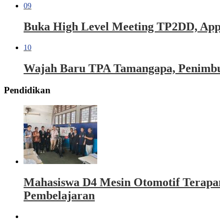
09
Buka High Level Meeting TP2DD, Appi 
10
Wajah Baru TPA Tamangapa, Penimbu
Pendidikan
Mahasiswa D4 Mesin Otomotif Terapa
Pembelajaran