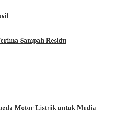
sil
Terima Sampah Residu
eda Motor Listrik untuk Media