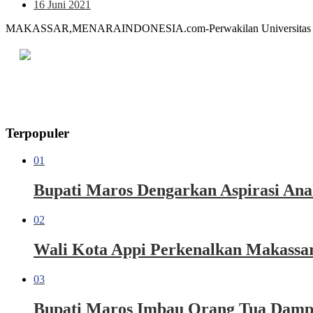
16 Juni 2021
MAKASSAR,MENARAINDONESIA.com-Perwakilan Universitas Negeri
Terpopuler
01
Bupati Maros Dengarkan Aspirasi Ana
02
Wali Kota Appi Perkenalkan Makassar 
03
Bupati Maros Imbau Orang Tua Dampi