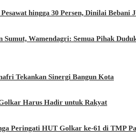
esawat hingga 30 Persen, Dinilai Bebani
an Sumut, Wamendagri: Semua Pihak Dudu
afri Tekankan Sinergi Bangun Kota
Golkar Harus Hadir untuk Rakyat
nga Peringati HUT Golkar ke-61 di TMP P