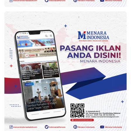
Indonesia
.
All
Right
Reserve