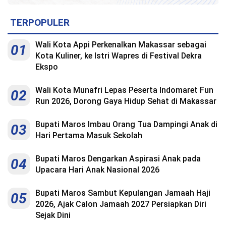
TERPOPULER
Wali Kota Appi Perkenalkan Makassar sebagai
01
Kota Kuliner, ke Istri Wapres di Festival Dekra
Ekspo
Wali Kota Munafri Lepas Peserta Indomaret Fun
02
Run 2026, Dorong Gaya Hidup Sehat di Makassar
Bupati Maros Imbau Orang Tua Dampingi Anak di
03
Hari Pertama Masuk Sekolah
Bupati Maros Dengarkan Aspirasi Anak pada
04
Upacara Hari Anak Nasional 2026
Bupati Maros Sambut Kepulangan Jamaah Haji
05
2026, Ajak Calon Jamaah 2027 Persiapkan Diri
Sejak Dini