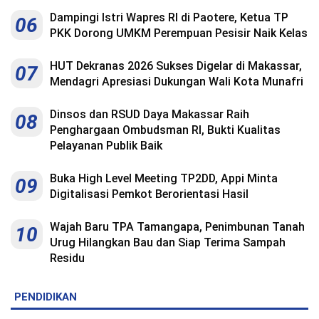
Dampingi Istri Wapres RI di Paotere, Ketua TP
06
PKK Dorong UMKM Perempuan Pesisir Naik Kelas
HUT Dekranas 2026 Sukses Digelar di Makassar,
07
Mendagri Apresiasi Dukungan Wali Kota Munafri
Dinsos dan RSUD Daya Makassar Raih
08
Penghargaan Ombudsman RI, Bukti Kualitas
Pelayanan Publik Baik
Buka High Level Meeting TP2DD, Appi Minta
09
Digitalisasi Pemkot Berorientasi Hasil
Wajah Baru TPA Tamangapa, Penimbunan Tanah
10
Urug Hilangkan Bau dan Siap Terima Sampah
Residu
PENDIDIKAN