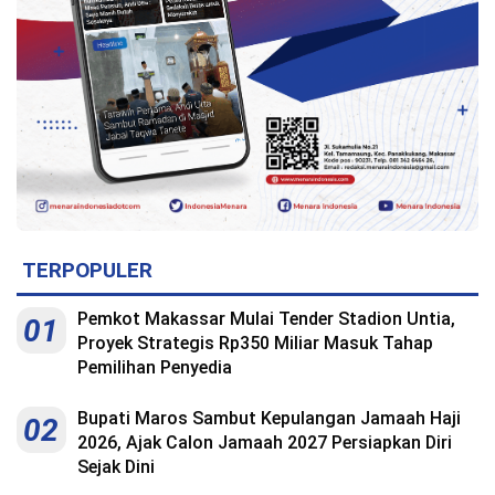
Indonesia
.
All
Right
Reserve
TERPOPULER
Pemkot Makassar Mulai Tender Stadion Untia,
01
Proyek Strategis Rp350 Miliar Masuk Tahap
Pemilihan Penyedia
Bupati Maros Sambut Kepulangan Jamaah Haji
02
2026, Ajak Calon Jamaah 2027 Persiapkan Diri
Sejak Dini