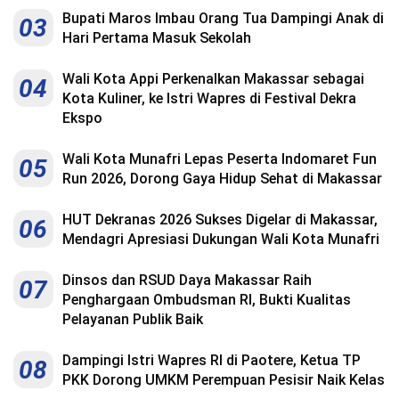
Bupati Maros Imbau Orang Tua Dampingi Anak di
03
Hari Pertama Masuk Sekolah
Wali Kota Appi Perkenalkan Makassar sebagai
04
Kota Kuliner, ke Istri Wapres di Festival Dekra
Ekspo
Wali Kota Munafri Lepas Peserta Indomaret Fun
05
Run 2026, Dorong Gaya Hidup Sehat di Makassar
HUT Dekranas 2026 Sukses Digelar di Makassar,
06
Mendagri Apresiasi Dukungan Wali Kota Munafri
Dinsos dan RSUD Daya Makassar Raih
07
Penghargaan Ombudsman RI, Bukti Kualitas
Pelayanan Publik Baik
Dampingi Istri Wapres RI di Paotere, Ketua TP
08
PKK Dorong UMKM Perempuan Pesisir Naik Kelas