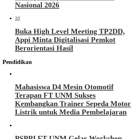
Nasional 2026
10
Buka High Level Meeting TP2DD,
Appi Minta Digitalisasi Pemkot
Berorientasi Hasil
Pendidikan
Mahasiswa D4 Mesin Otomotif
Terapan FT UNM Sukses
Kembangkan Trainer Sepeda Motor
Listrik untuk Media Pembelajaran
PSPPI FT UNM Gelar Workshop