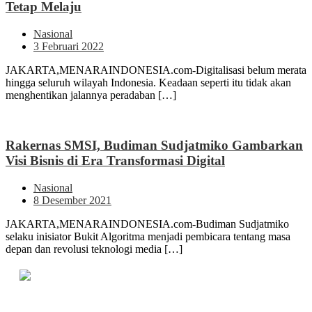
Tetap Melaju
Nasional
3 Februari 2022
JAKARTA,MENARAINDONESIA.com-Digitalisasi belum merata
hingga seluruh wilayah Indonesia. Keadaan seperti itu tidak akan
menghentikan jalannya peradaban […]
Rakernas SMSI, Budiman Sudjatmiko Gambarkan
Visi Bisnis di Era Transformasi Digital
Nasional
8 Desember 2021
JAKARTA,MENARAINDONESIA.com-Budiman Sudjatmiko
selaku inisiator Bukit Algoritma menjadi pembicara tentang masa
depan dan revolusi teknologi media […]