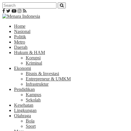
Home
Nasional
Politik
Metro
Daerah
Hukum & HAM
Korupsi
Kriminal
Ekonomi
Bisnis & Investasi
Entrepreneur & UMKM
Infrastruktur
Pendidikan
Kampus
Sekolah
Kesehatan
Lingkungan
Olahraga
Bola
Sport