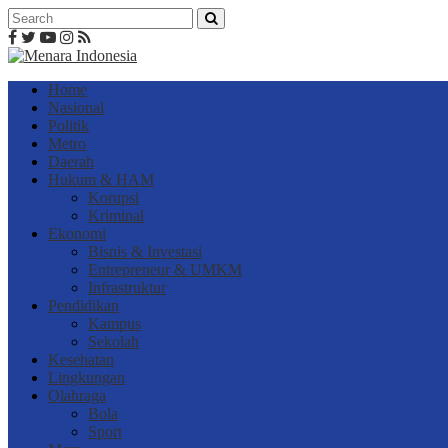
Home
Nasional
Politik
Metro
Daerah
Hukum & HAM
Korupsi
Kriminal
Ekonomi
Bisnis & Investasi
Entrepreneur & UMKM
Infrastruktur
Pendidikan
Kampus
Sekolah
Kesehatan
Lingkungan
Olahraga
Bola
Sport