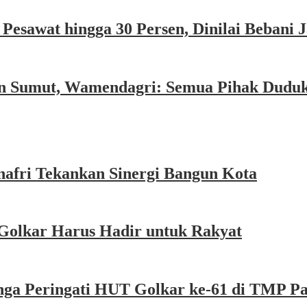
esawat hingga 30 Persen, Dinilai Bebani
an Sumut, Wamendagri: Semua Pihak Dudu
afri Tekankan Sinergi Bangun Kota
Golkar Harus Hadir untuk Rakyat
nga Peringati HUT Golkar ke-61 di TMP P