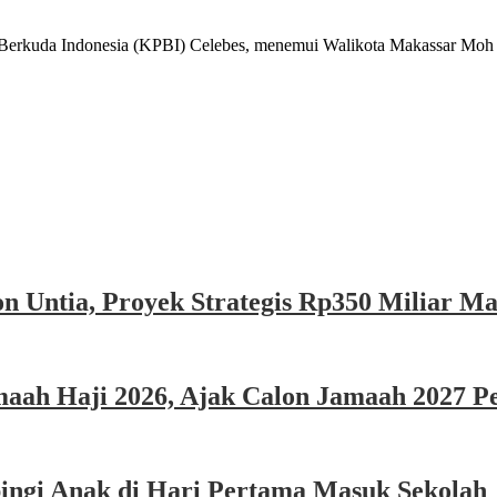
 Indonesia (KPBI) Celebes, menemui Walikota Makassar Moh R
n Untia, Proyek Strategis Rp350 Miliar M
ah Haji 2026, Ajak Calon Jamaah 2027 Per
ngi Anak di Hari Pertama Masuk Sekolah