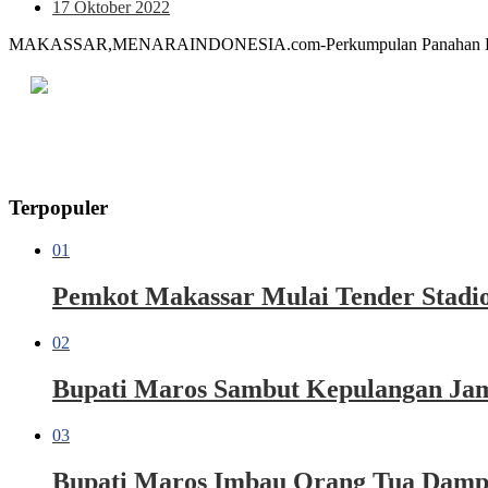
17 Oktober 2022
MAKASSAR,MENARAINDONESIA.com-Perkumpulan Panahan Berkuda
Terpopuler
01
Pemkot Makassar Mulai Tender Stadio
02
Bupati Maros Sambut Kepulangan Jama
03
Bupati Maros Imbau Orang Tua Dampi