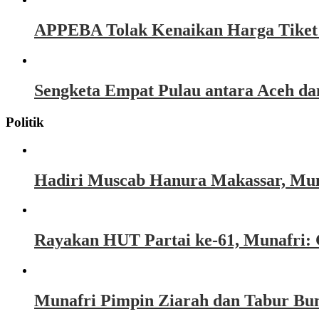
APPEBA Tolak Kenaikan Harga Tiket P
Sengketa Empat Pulau antara Aceh d
Politik
Hadiri Muscab Hanura Makassar, Mun
Rayakan HUT Partai ke-61, Munafri: 
Munafri Pimpin Ziarah dan Tabur Bu