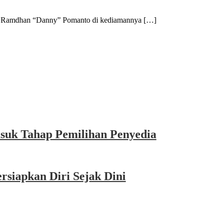
amdhan “Danny” Pomanto di kediamannya […]
asuk Tahap Pemilihan Penyedia
siapkan Diri Sejak Dini