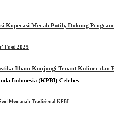
asi Koperasi Merah Putih, Dukung Program
’ Fest 2025
ika Ilham Kunjungi Tenant Kuliner dan B
da Indonesia (KPBI) Celebes
l Seni Memanah Tradisional KPBI