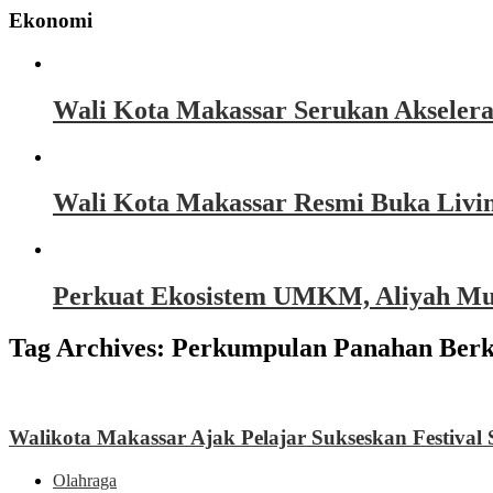
Ekonomi
Wali Kota Makassar Serukan Akseler
Wali Kota Makassar Resmi Buka Livin
Perkuat Ekosistem UMKM, Aliyah Must
Tag Archives:
Perkumpulan Panahan Berku
Walikota Makassar Ajak Pelajar Sukseskan Festiva
Olahraga