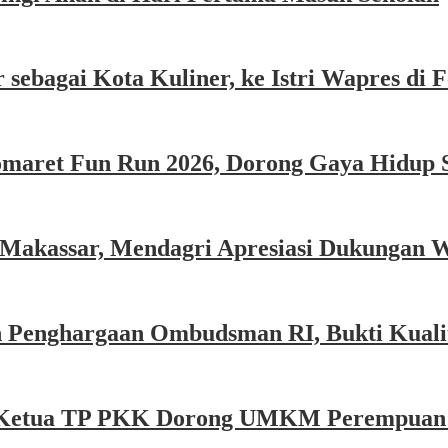
sebagai Kota Kuliner, ke Istri Wapres di F
omaret Fun Run 2026, Dorong Gaya Hidup 
 Makassar, Mendagri Apresiasi Dukungan 
 Penghargaan Ombudsman RI, Bukti Kualit
e, Ketua TP PKK Dorong UMKM Perempuan P