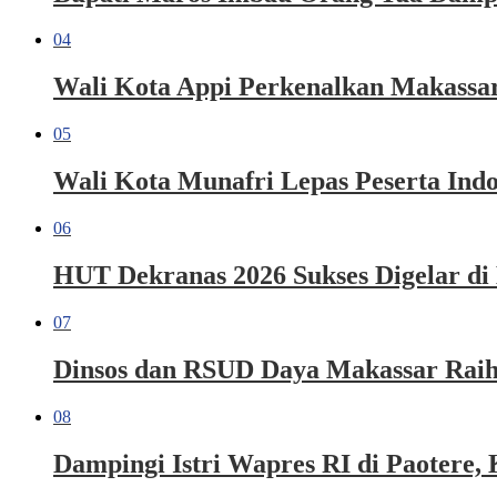
04
Wali Kota Appi Perkenalkan Makassar 
05
Wali Kota Munafri Lepas Peserta Ind
06
HUT Dekranas 2026 Sukses Digelar di
07
Dinsos dan RSUD Daya Makassar Raih
08
Dampingi Istri Wapres RI di Paoter