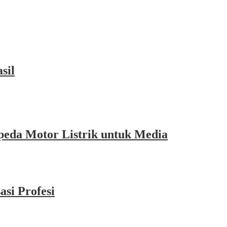
sil
eda Motor Listrik untuk Media
si Profesi