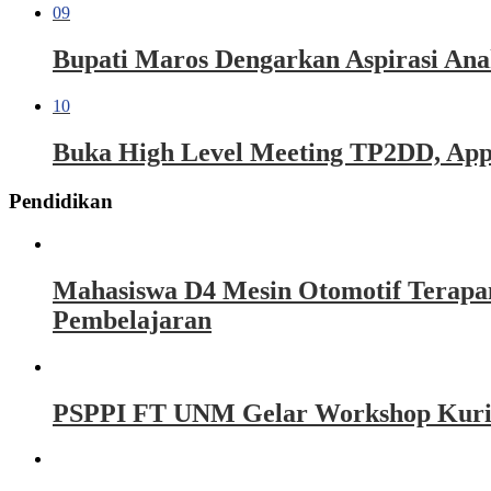
09
Bupati Maros Dengarkan Aspirasi Ana
10
Buka High Level Meeting TP2DD, Appi 
Pendidikan
Mahasiswa D4 Mesin Otomotif Terapa
Pembelajaran
PSPPI FT UNM Gelar Workshop Kurikul