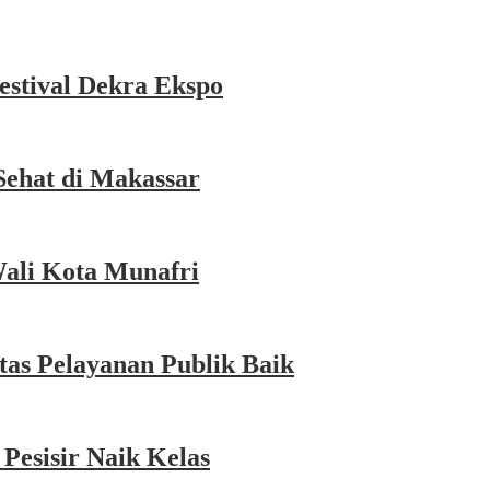
estival Dekra Ekspo
Sehat di Makassar
Wali Kota Munafri
as Pelayanan Publik Baik
esisir Naik Kelas