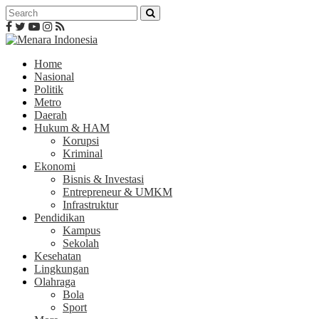
Home
Nasional
Politik
Metro
Daerah
Hukum & HAM
Korupsi
Kriminal
Ekonomi
Bisnis & Investasi
Entrepreneur & UMKM
Infrastruktur
Pendidikan
Kampus
Sekolah
Kesehatan
Lingkungan
Olahraga
Bola
Sport