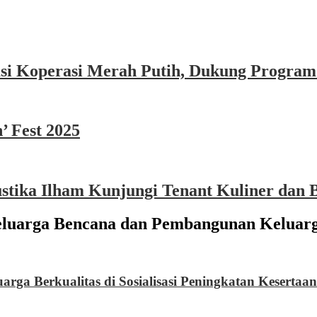
asi Koperasi Merah Putih, Dukung Program
’ Fest 2025
ika Ilham Kunjungi Tenant Kuliner dan B
uarga Bencana dan Pembangunan Keluarg
rga Berkualitas di Sosialisasi Peningkatan Kesertaa