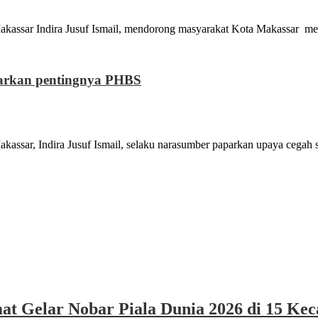
dira Jusuf Ismail, mendorong masyarakat Kota Makassar memba
arkan pentingnya PHBS
dira Jusuf Ismail, selaku narasumber paparkan upaya cegah st
at Gelar Nobar Piala Dunia 2026 di 15 Ke