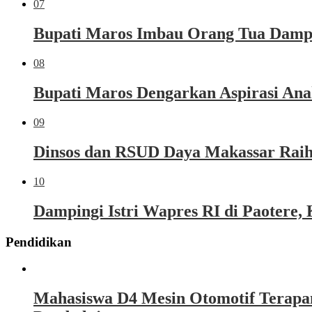
07
Bupati Maros Imbau Orang Tua Dampi
08
Bupati Maros Dengarkan Aspirasi Ana
09
Dinsos dan RSUD Daya Makassar Raih
10
Dampingi Istri Wapres RI di Paoter
Pendidikan
Mahasiswa D4 Mesin Otomotif Terapa