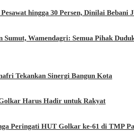
esawat hingga 30 Persen, Dinilai Bebani
an Sumut, Wamendagri: Semua Pihak Dudu
afri Tekankan Sinergi Bangun Kota
Golkar Harus Hadir untuk Rakyat
nga Peringati HUT Golkar ke-61 di TMP P