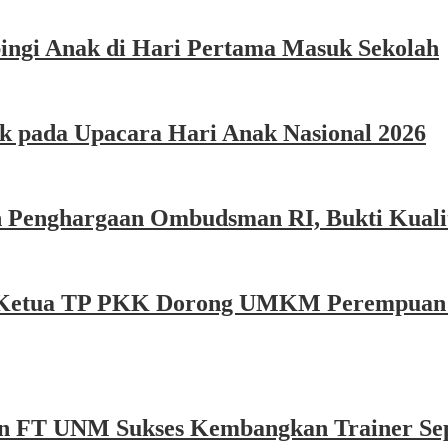
ngi Anak di Hari Pertama Masuk Sekolah
k pada Upacara Hari Anak Nasional 2026
 Penghargaan Ombudsman RI, Bukti Kualit
e, Ketua TP PKK Dorong UMKM Perempuan P
n FT UNM Sukses Kembangkan Trainer Sep