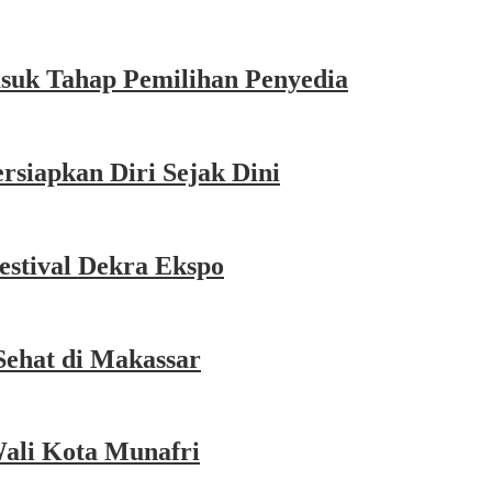
asuk Tahap Pemilihan Penyedia
siapkan Diri Sejak Dini
estival Dekra Ekspo
Sehat di Makassar
Wali Kota Munafri