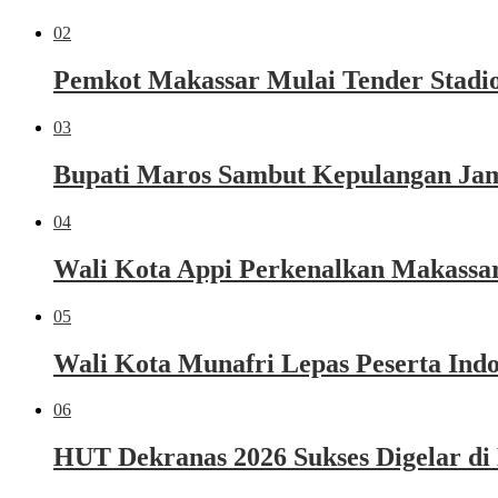
02
Pemkot Makassar Mulai Tender Stadio
03
Bupati Maros Sambut Kepulangan Jama
04
Wali Kota Appi Perkenalkan Makassar 
05
Wali Kota Munafri Lepas Peserta Ind
06
HUT Dekranas 2026 Sukses Digelar di