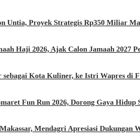
n Untia, Proyek Strategis Rp350 Miliar M
ah Haji 2026, Ajak Calon Jamaah 2027 Per
sebagai Kota Kuliner, ke Istri Wapres di F
omaret Fun Run 2026, Dorong Gaya Hidup 
 Makassar, Mendagri Apresiasi Dukungan 