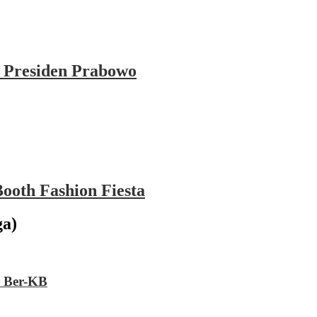
 Presiden Prabowo
ooth Fashion Fiesta
a)
n Ber-KB