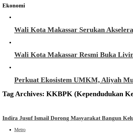
Ekonomi
Wali Kota Makassar Serukan Akseler
Wali Kota Makassar Resmi Buka Livin
Perkuat Ekosistem UMKM, Aliyah Must
Tag Archives:
KKBPK (Kependudukan Kel
Indira Jusuf Ismail Dorong Masyarakat Bangun Kelua
Metro