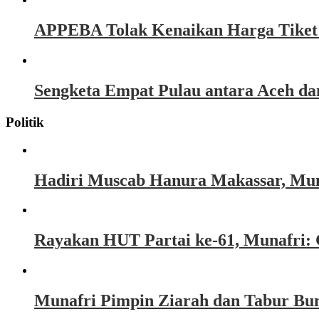
APPEBA Tolak Kenaikan Harga Tiket P
Sengketa Empat Pulau antara Aceh d
Politik
Hadiri Muscab Hanura Makassar, Mun
Rayakan HUT Partai ke-61, Munafri: 
Munafri Pimpin Ziarah dan Tabur Bu