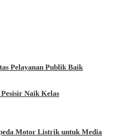
as Pelayanan Publik Baik
esisir Naik Kelas
eda Motor Listrik untuk Media