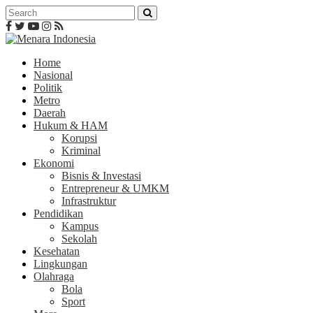
Home
Nasional
Politik
Metro
Daerah
Hukum & HAM
Korupsi
Kriminal
Ekonomi
Bisnis & Investasi
Entrepreneur & UMKM
Infrastruktur
Pendidikan
Kampus
Sekolah
Kesehatan
Lingkungan
Olahraga
Bola
Sport