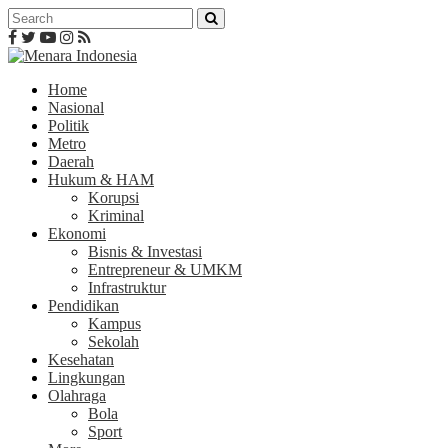
Home
Nasional
Politik
Metro
Daerah
Hukum & HAM
Korupsi
Kriminal
Ekonomi
Bisnis & Investasi
Entrepreneur & UMKM
Infrastruktur
Pendidikan
Kampus
Sekolah
Kesehatan
Lingkungan
Olahraga
Bola
Sport