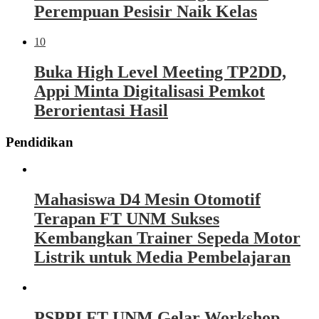
Perempuan Pesisir Naik Kelas
10
Buka High Level Meeting TP2DD,
Appi Minta Digitalisasi Pemkot
Berorientasi Hasil
Pendidikan
Mahasiswa D4 Mesin Otomotif
Terapan FT UNM Sukses
Kembangkan Trainer Sepeda Motor
Listrik untuk Media Pembelajaran
PSPPI FT UNM Gelar Workshop