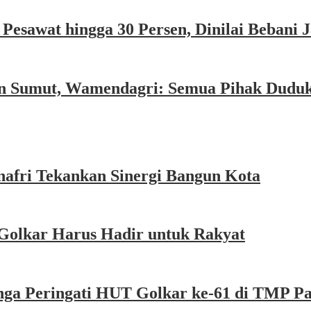
esawat hingga 30 Persen, Dinilai Bebani
an Sumut, Wamendagri: Semua Pihak Dudu
afri Tekankan Sinergi Bangun Kota
Golkar Harus Hadir untuk Rakyat
nga Peringati HUT Golkar ke-61 di TMP P