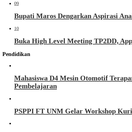
09
Bupati Maros Dengarkan Aspirasi Ana
10
Buka High Level Meeting TP2DD, Appi 
Pendidikan
Mahasiswa D4 Mesin Otomotif Terapa
Pembelajaran
PSPPI FT UNM Gelar Workshop Kurikul