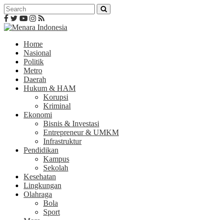
Home
Nasional
Politik
Metro
Daerah
Hukum & HAM
Korupsi
Kriminal
Ekonomi
Bisnis & Investasi
Entrepreneur & UMKM
Infrastruktur
Pendidikan
Kampus
Sekolah
Kesehatan
Lingkungan
Olahraga
Bola
Sport