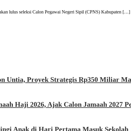
ulus seleksi Calon Pegawai Negeri Sipil (CPNS) Kabupaten […]
n Untia, Proyek Strategis Rp350 Miliar M
ah Haji 2026, Ajak Calon Jamaah 2027 Per
ngi Anak di Hari Pertama Masuk Sekolah