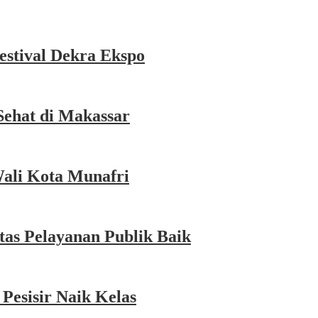
estival Dekra Ekspo
Sehat di Makassar
Wali Kota Munafri
as Pelayanan Publik Baik
esisir Naik Kelas