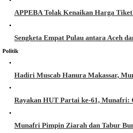
APPEBA Tolak Kenaikan Harga Tiket P
Sengketa Empat Pulau antara Aceh d
Politik
Hadiri Muscab Hanura Makassar, Mun
Rayakan HUT Partai ke-61, Munafri: 
Munafri Pimpin Ziarah dan Tabur Bu