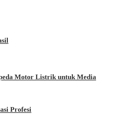
sil
eda Motor Listrik untuk Media
si Profesi