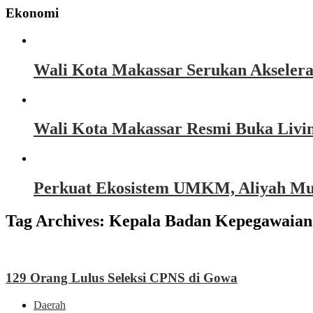
Ekonomi
Wali Kota Makassar Serukan Akseler
Wali Kota Makassar Resmi Buka Livin
Perkuat Ekosistem UMKM, Aliyah Must
Tag Archives:
Kepala Badan Kepegawaia
129 Orang Lulus Seleksi CPNS di Gowa
Daerah