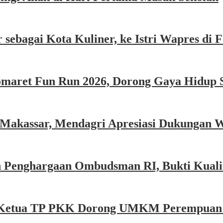
sebagai Kota Kuliner, ke Istri Wapres di F
omaret Fun Run 2026, Dorong Gaya Hidup 
 Makassar, Mendagri Apresiasi Dukungan 
 Penghargaan Ombudsman RI, Bukti Kualit
e, Ketua TP PKK Dorong UMKM Perempuan P