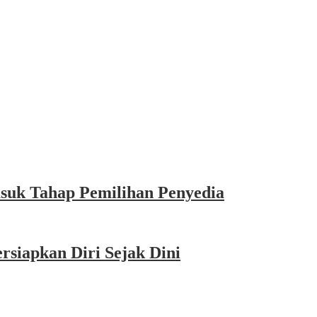
asuk Tahap Pemilihan Penyedia
siapkan Diri Sejak Dini