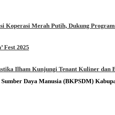
asi Koperasi Merah Putih, Dukung Program
’ Fest 2025
ika Ilham Kunjungi Tenant Kuliner dan B
n Sumber Daya Manusia (BKPSDM) Kabup