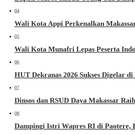
04
Wali Kota Appi Perkenalkan Makassar 
05
Wali Kota Munafri Lepas Peserta Ind
06
HUT Dekranas 2026 Sukses Digelar di
07
Dinsos dan RSUD Daya Makassar Raih
08
Dampingi Istri Wapres RI di Paoter