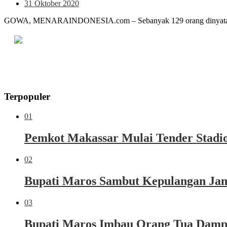
31 Oktober 2020
GOWA, MENARAINDONESIA.com – Sebanyak 129 orang dinyatakan l
Terpopuler
01
Pemkot Makassar Mulai Tender Stadio
02
Bupati Maros Sambut Kepulangan Jama
03
Bupati Maros Imbau Orang Tua Dampi