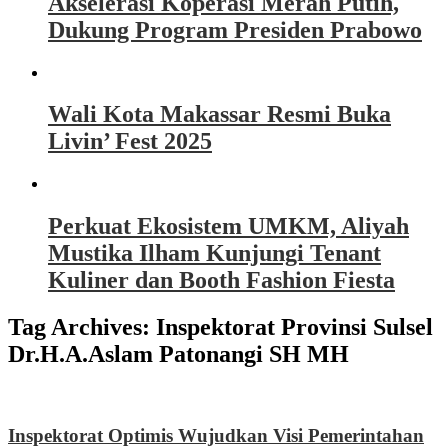
Akselerasi Koperasi Merah Putih,
Dukung Program Presiden Prabowo
Wali Kota Makassar Resmi Buka
Livin’ Fest 2025
Perkuat Ekosistem UMKM, Aliyah
Mustika Ilham Kunjungi Tenant
Kuliner dan Booth Fashion Fiesta
Tag Archives:
Inspektorat Provinsi Sulsel
Dr.H.A.Aslam Patonangi SH MH
Inspektorat Optimis Wujudkan Visi Pemerintahan