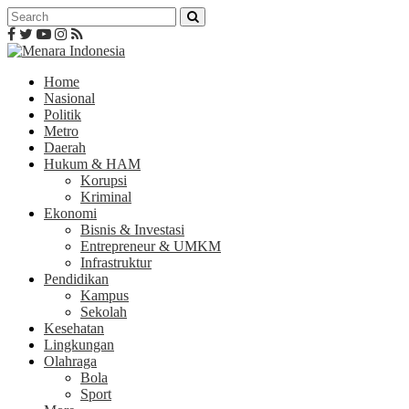
Home
Nasional
Politik
Metro
Daerah
Hukum & HAM
Korupsi
Kriminal
Ekonomi
Bisnis & Investasi
Entrepreneur & UMKM
Infrastruktur
Pendidikan
Kampus
Sekolah
Kesehatan
Lingkungan
Olahraga
Bola
Sport