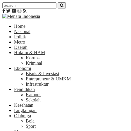
Home
Nasional
Politik
Metro
Daerah
Hukum & HAM
Korupsi
Kriminal
Ekonomi
Bisnis & Investasi
Entrepreneur & UMKM
Infrastruktur
Pendidikan
Kampus
Sekolah
Kesehatan
Lingkungan
Olahraga
Bola
Sport