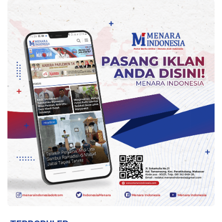
Indonesia
.
All
Right
Reserve