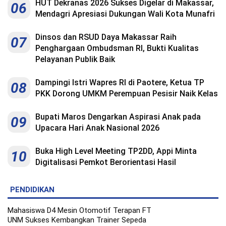
HUT Dekranas 2026 Sukses Digelar di Makassar,
06
Mendagri Apresiasi Dukungan Wali Kota Munafri
Dinsos dan RSUD Daya Makassar Raih
07
Penghargaan Ombudsman RI, Bukti Kualitas
Pelayanan Publik Baik
Dampingi Istri Wapres RI di Paotere, Ketua TP
08
PKK Dorong UMKM Perempuan Pesisir Naik Kelas
Bupati Maros Dengarkan Aspirasi Anak pada
09
Upacara Hari Anak Nasional 2026
Buka High Level Meeting TP2DD, Appi Minta
10
Digitalisasi Pemkot Berorientasi Hasil
PENDIDIKAN
Mahasiswa D4 Mesin Otomotif Terapan FT
UNM Sukses Kembangkan Trainer Sepeda