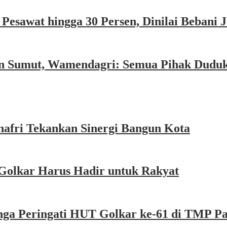
esawat hingga 30 Persen, Dinilai Bebani
an Sumut, Wamendagri: Semua Pihak Dudu
afri Tekankan Sinergi Bangun Kota
Golkar Harus Hadir untuk Rakyat
nga Peringati HUT Golkar ke-61 di TMP P