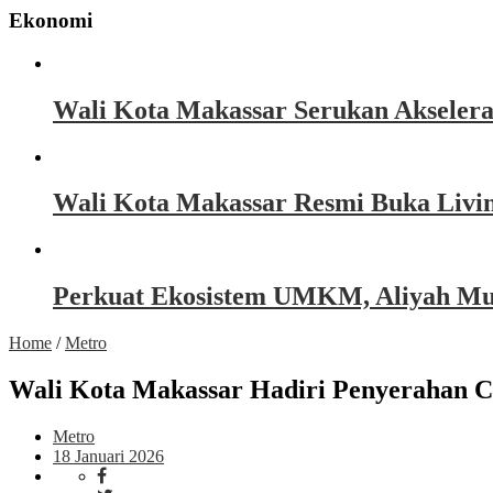
Ekonomi
Wali Kota Makassar Serukan Akseler
Wali Kota Makassar Resmi Buka Livin
Perkuat Ekosistem UMKM, Aliyah Must
Home
/
Metro
Wali Kota Makassar Hadiri Penyeraha
Metro
18 Januari 2026