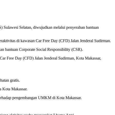
Sulawesi Selatan, diwujudkan melalui penyerahan bantuan
aktivitas di kawasan Car Free Day (CFD) Jalan Jenderal Sudirman.
 bantuan Corporate Social Responsibility (CSR).
Car Free Day (CFD) Jalan Jenderal Sudirman, Kota Makassar,
atan gratis.
ga Kota Makassar.
a terhadap pengembangan UMKM di Kota Makassar.