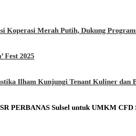
asi Koperasi Merah Putih, Dukung Program
’ Fest 2025
ika Ilham Kunjungi Tenant Kuliner dan B
n CSR PERBANAS Sulsel untuk UMKM CFD