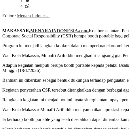
Editor :
Menara Indonesia
MAKASSAR,
MENARAINDONESIA.com-
Kolaborasi antara Pe
Corporate Social Responsibility (CSR) berupa booth portable bagi
Program ini menjadi langkah konkret dalam memperkuat ekonomi ker
Wali Kota Makassar, Munafri Arifuddin menghadiri langsung giat 
Adapun kegiatan meliputi berupa booth portable kepada pelaku Usa
Minggu (18/1//2026).
Bantuan ini diberikan sebagai bentuk dukungan terhadap penguatan 
Kegiatan penyerahan CSR tersebut dirangkaikan dengan berbagai agend
Rangkaian kegiatan ini menjadi wujud nyata sinergi antara upaya p
Wali Kota Makassar Munafri Arifuddin menyampaikan apresiasi ke
Ia berharap booth portable yang telah diserahkan dapat dimanfaatk