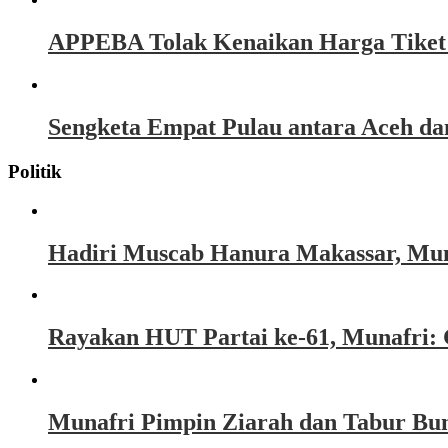
APPEBA Tolak Kenaikan Harga Tiket P
Sengketa Empat Pulau antara Aceh d
Politik
Hadiri Muscab Hanura Makassar, Mun
Rayakan HUT Partai ke-61, Munafri: 
Munafri Pimpin Ziarah dan Tabur Bu