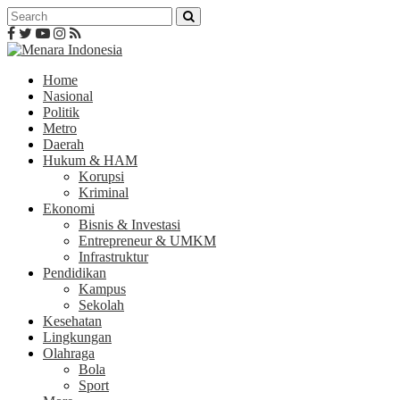
Home
Nasional
Politik
Metro
Daerah
Hukum & HAM
Korupsi
Kriminal
Ekonomi
Bisnis & Investasi
Entrepreneur & UMKM
Infrastruktur
Pendidikan
Kampus
Sekolah
Kesehatan
Lingkungan
Olahraga
Bola
Sport