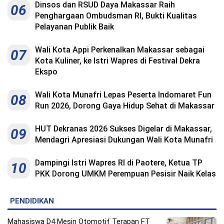
Dinsos dan RSUD Daya Makassar Raih
06
Penghargaan Ombudsman RI, Bukti Kualitas
Pelayanan Publik Baik
Wali Kota Appi Perkenalkan Makassar sebagai
07
Kota Kuliner, ke Istri Wapres di Festival Dekra
Ekspo
Wali Kota Munafri Lepas Peserta Indomaret Fun
08
Run 2026, Dorong Gaya Hidup Sehat di Makassar
HUT Dekranas 2026 Sukses Digelar di Makassar,
09
Mendagri Apresiasi Dukungan Wali Kota Munafri
Dampingi Istri Wapres RI di Paotere, Ketua TP
10
PKK Dorong UMKM Perempuan Pesisir Naik Kelas
PENDIDIKAN
Mahasiswa D4 Mesin Otomotif Terapan FT