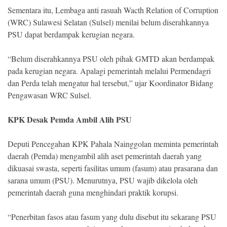
Sementara itu, Lembaga anti rasuah Wacth Relation of Corruption
(WRC) Sulawesi Selatan (Sulsel) menilai belum diserahkannya
PSU dapat berdampak kerugian negara.
“Belum diserahkannya PSU oleh pihak GMTD akan berdampak
pada kerugian negara. Apalagi pemerintah melalui Permendagri
dan Perda telah mengatur hal tersebut,” ujar Koordinator Bidang
Pengawasan WRC Sulsel.
KPK Desak Pemda Ambil Alih PSU
Deputi Pencegahan KPK Pahala Nainggolan meminta pemerintah
daerah (Pemda) mengambil alih aset pemerintah daerah yang
dikuasai swasta, seperti fasilitas umum (fasum) atau prasarana dan
sarana umum (PSU). Menurutnya, PSU wajib dikelola oleh
pemerintah daerah guna menghindari praktik korupsi.
“Penerbitan fasos atau fasum yang dulu disebut itu sekarang PSU