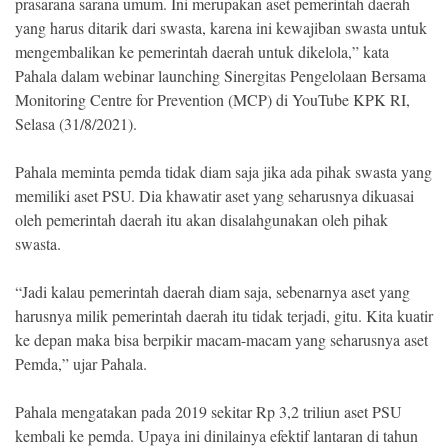
prasarana sarana umum. Ini merupakan aset pemerintah daerah
yang harus ditarik dari swasta, karena ini kewajiban swasta untuk
mengembalikan ke pemerintah daerah untuk dikelola,” kata
Pahala dalam webinar launching Sinergitas Pengelolaan Bersama
Monitoring Centre for Prevention (MCP) di YouTube KPK RI,
Selasa (31/8/2021).
Pahala meminta pemda tidak diam saja jika ada pihak swasta yang
memiliki aset PSU. Dia khawatir aset yang seharusnya dikuasai
oleh pemerintah daerah itu akan disalahgunakan oleh pihak
swasta.
“Jadi kalau pemerintah daerah diam saja, sebenarnya aset yang
harusnya milik pemerintah daerah itu tidak terjadi, gitu. Kita kuatir
ke depan maka bisa berpikir macam-macam yang seharusnya aset
Pemda,” ujar Pahala.
Pahala mengatakan pada 2019 sekitar Rp 3,2 triliun aset PSU
kembali ke pemda. Upaya ini dinilainya efektif lantaran di tahun