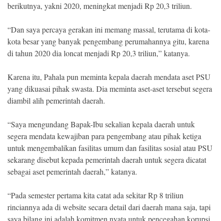
berikutnya, yakni 2020, meningkat menjadi Rp 20,3 triliun.
“Dan saya percaya gerakan ini memang massal, terutama di kota-
kota besar yang banyak pengembang perumahannya gitu, karena
di tahun 2020 dia loncat menjadi Rp 20,3 triliun,” katanya.
Karena itu, Pahala pun meminta kepala daerah mendata aset PSU
yang dikuasai pihak swasta. Dia meminta aset-aset tersebut segera
diambil alih pemerintah daerah.
“Saya mengundang Bapak-Ibu sekalian kepala daerah untuk
segera mendata kewajiban para pengembang atau pihak ketiga
untuk mengembalikan fasilitas umum dan fasilitas sosial atau PSU
sekarang disebut kepada pemerintah daerah untuk segera dicatat
sebagai aset pemerintah daerah,” katanya.
“Pada semester pertama kita catat ada sekitar Rp 8 triliun
rinciannya ada di website secara detail dari daerah mana saja, tapi
saya bilang ini adalah komitmen nyata untuk pencegahan korupsi,