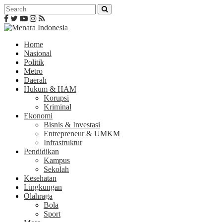
Home
Nasional
Politik
Metro
Daerah
Hukum & HAM
Korupsi
Kriminal
Ekonomi
Bisnis & Investasi
Entrepreneur & UMKM
Infrastruktur
Pendidikan
Kampus
Sekolah
Kesehatan
Lingkungan
Olahraga
Bola
Sport