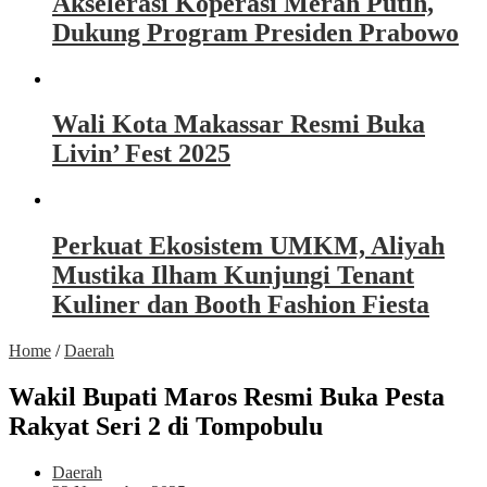
Akselerasi Koperasi Merah Putih,
Dukung Program Presiden Prabowo
Wali Kota Makassar Resmi Buka
Livin’ Fest 2025
Perkuat Ekosistem UMKM, Aliyah
Mustika Ilham Kunjungi Tenant
Kuliner dan Booth Fashion Fiesta
Home
/
Daerah
Wakil Bupati Maros Resmi Buka Pesta
Rakyat Seri 2 di Tompobulu
Daerah