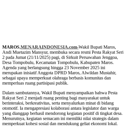
MAROS
,
MENARAINDONESIA.com-
Wakil Bupati Maros,
Andi Muetazim Mansyur, membuka secara resmi Pesta Rakyat Seri
2 pada Jumat (21/11/2025) pagi, di Sirkuit Persawahan Jenggoa,
Desa Tompobulu, Kecamatan Tompobulu, Kabupaten Maros.
Agenda yang berlangsung hingga 23 November 2025 ini
merupakan inisiatif Anggota DPRD Maros, Alwildan Mustahir,
sebagai upaya memperkuat olahraga berbasis komunitas dan
memperluas ruang partisipasi publik.
Dalam sambutannya, Wakil Bupati menyampaikan bahwa Pesta
Rakyat Seri 2 menjadi ruang penting bagi masyarakat untuk
berinteraksi, berkreativitas, serta menyalurkan minat di bidang
otomotif. Ia mengapresiasi kolaborasi antara legislator dan warga
yang dianggap berhasil mendorong kegiatan positif di tingkat desa.
Menurutnya, kegiatan semacam ini memiliki nilai strategis dalam
memperkuat kohesi sosial dan mendukung geliat ekonomi lokal.