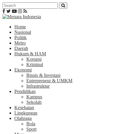
Home
Nasional
Politik
Metro
Daerah
Hukum & HAM
Korupsi
Kriminal
Ekonomi
Bisnis & Investasi
Entrepreneur & UMKM
Infrastruktur
Pendidikan
Kampus
Sekolah
Kesehatan
Lingkungan
Olahraga
Bola
Sport