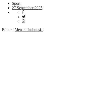
Sport
27 September 2025
Editor :
Menara Indonesia