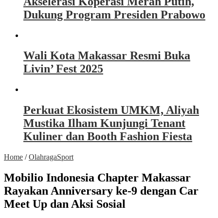
Akselerasi Koperasi Merah Putih,
Dukung Program Presiden Prabowo
Wali Kota Makassar Resmi Buka
Livin’ Fest 2025
Perkuat Ekosistem UMKM, Aliyah
Mustika Ilham Kunjungi Tenant
Kuliner dan Booth Fashion Fiesta
Home
/
Olahraga
Sport
Mobilio Indonesia Chapter Makassar
Rayakan Anniversary ke-9 dengan Car
Meet Up dan Aksi Sosial