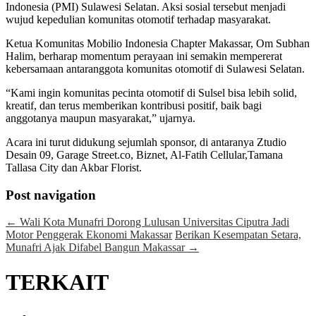
Indonesia (PMI) Sulawesi Selatan. Aksi sosial tersebut menjadi
wujud kepedulian komunitas otomotif terhadap masyarakat.
Ketua Komunitas Mobilio Indonesia Chapter Makassar, Om Subhan
Halim, berharap momentum perayaan ini semakin mempererat
kebersamaan antaranggota komunitas otomotif di Sulawesi Selatan.
“Kami ingin komunitas pecinta otomotif di Sulsel bisa lebih solid,
kreatif, dan terus memberikan kontribusi positif, baik bagi
anggotanya maupun masyarakat,” ujarnya.
Acara ini turut didukung sejumlah sponsor, di antaranya Ztudio
Desain 09, Garage Street.co, Biznet, Al-Fatih Cellular,Tamana
Tallasa City dan Akbar Florist.
Post navigation
←
Wali Kota Munafri Dorong Lulusan Universitas Ciputra Jadi
Motor Penggerak Ekonomi Makassar
Berikan Kesempatan Setara,
Munafri Ajak Difabel Bangun Makassar
→
TERKAIT