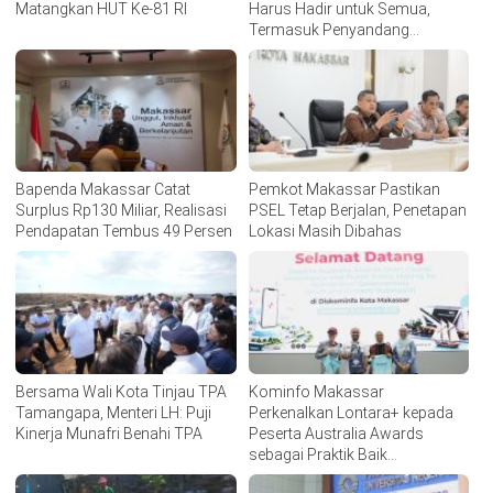
Matangkan HUT Ke-81 RI
Harus Hadir untuk Semua,
Termasuk Penyandang
Disabilitas
Bapenda Makassar Catat
Pemkot Makassar Pastikan
Surplus Rp130 Miliar, Realisasi
PSEL Tetap Berjalan, Penetapan
Pendapatan Tembus 49 Persen
Lokasi Masih Dibahas
Bersama Wali Kota Tinjau TPA
Kominfo Makassar
Tamangapa, Menteri LH: Puji
Perkenalkan Lontara+ kepada
Kinerja Munafri Benahi TPA
Peserta Australia Awards
sebagai Praktik Baik
Transformasi Digital