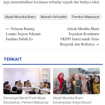
juga menumbuhkan kecintaan terhadap sejarah dan budaya lokal.
Aliyah Mustika Ilham
Munafri Arifuddin
Pemkot Makassar
Post
←
Nelayan Barang
Aliyah Mustika Ilham
navigation
Lompo Segera Nikmati
Tegaskan Komitmen
Fasilitas Pabrik Es
FKPPI Sulsel untuk Terus
Bergerak dan Berkarya
→
TERKAIT
Semangat Merah Putih Mulai
Aliyah Mustika Ilham:
Dikobarkan, Pemkot Makassar
Kesempatan Kerja Inklusif