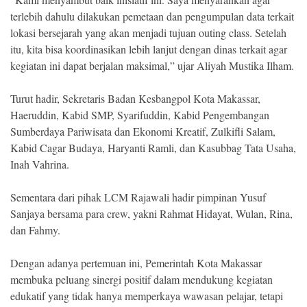
terlebih dahulu dilakukan pemetaan dan pengumpulan data terkait
lokasi bersejarah yang akan menjadi tujuan outing class. Setelah
itu, kita bisa koordinasikan lebih lanjut dengan dinas terkait agar
kegiatan ini dapat berjalan maksimal,” ujar Aliyah Mustika Ilham.
Turut hadir, Sekretaris Badan Kesbangpol Kota Makassar,
Haeruddin, Kabid SMP, Syarifuddin, Kabid Pengembangan
Sumberdaya Pariwisata dan Ekonomi Kreatif, Zulkifli Salam,
Kabid Cagar Budaya, Haryanti Ramli, dan Kasubbag Tata Usaha,
Inah Vahrina.
Sementara dari pihak LCM Rajawali hadir pimpinan Yusuf
Sanjaya bersama para crew, yakni Rahmat Hidayat, Wulan, Rina,
dan Fahmy.
Dengan adanya pertemuan ini, Pemerintah Kota Makassar
membuka peluang sinergi positif dalam mendukung kegiatan
edukatif yang tidak hanya memperkaya wawasan pelajar, tetapi