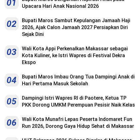
01
Upacara Hari Anak Nasional 2026
Bupati Maros Sambut Kepulangan Jamaah Haji
02
2026, Ajak Calon Jamaah 2027 Persiapkan Diri
Sejak Dini
Wali Kota Appi Perkenalkan Makassar sebagai
03
Kota Kuliner, ke Istri Wapres di Festival Dekra
Ekspo
Bupati Maros Imbau Orang Tua Dampingi Anak di
04
Hari Pertama Masuk Sekolah
Dampingi Istri Wapres RI di Paotere, Ketua TP
05
PKK Dorong UMKM Perempuan Pesisir Naik Kelas
Wali Kota Munafri Lepas Peserta Indomaret Fun
06
Run 2026, Dorong Gaya Hidup Sehat di Makassar