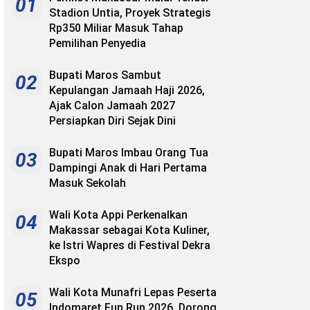
01
Stadion Untia, Proyek Strategis
Rp350 Miliar Masuk Tahap
Pemilihan Penyedia
Bupati Maros Sambut
02
Kepulangan Jamaah Haji 2026,
Ajak Calon Jamaah 2027
Persiapkan Diri Sejak Dini
Bupati Maros Imbau Orang Tua
03
Dampingi Anak di Hari Pertama
Masuk Sekolah
Wali Kota Appi Perkenalkan
04
Makassar sebagai Kota Kuliner,
ke Istri Wapres di Festival Dekra
Ekspo
Wali Kota Munafri Lepas Peserta
05
Indomaret Fun Run 2026, Dorong