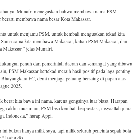
rahanya, Munafri menegaskan bahwa membawa nama PSM
 berarti membawa nama besar Kota Makassar.
nta untuk menjamu PSM, untuk kembali menguatkan tekad kita
 Sama-sama kita membawa Makassar, kalian PSM Makassar, dan
a Makassar,” jelas Munafri.
ukungan penuh dari pemerintah daerah dan semangat yang dibawa
ain, PSM Makassar bertekad meraih hasil positif pada laga penting
Bhayangkara FC, demi menjaga peluang bersaing di papan atas
eague 2025.
ak berat kita bawa ini nama, karena gengsinya luar biasa. Harapan
ngga akhir musim ini, PSM bisa kembali berprestasi, insyaallah juara
iga Indonesia,” harap Appi.
 ini bukan hanya milik saya, tapi milik seluruh pencinta sepak bola
” lanjut dia.