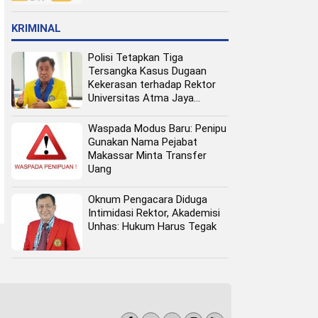
Pangan Perkotaan
KRIMINAL
Polisi Tetapkan Tiga
Tersangka Kasus Dugaan
Kekerasan terhadap Rektor
Universitas Atma Jaya
Makassar
Waspada Modus Baru: Penipu
Gunakan Nama Pejabat
Makassar Minta Transfer
Uang
Oknum Pengacara Diduga
Intimidasi Rektor, Akademisi
Unhas: Hukum Harus Tegak