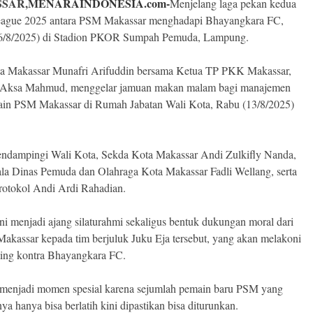
SAR,
MENARAINDONESIA.com-
Menjelang laga pekan kedua
eague 2025 antara PSM Makassar menghadapi Bhayangkara FC,
16/8/2025) di Stadion PKOR Sumpah Pemuda, Lampung.
a Makassar Munafri Arifuddin bersama Ketua TP PKK Makassar,
 Aksa Mahmud, menggelar jamuan makan malam bagi manajemen
in PSM Makassar di Rumah Jabatan Wali Kota, Rabu (13/8/2025)
ndampingi Wali Kota, Sekda Kota Makassar Andi Zulkifly Nanda,
ala Dinas Pemuda dan Olahraga Kota Makassar Fadli Wellang, serta
otokol Andi Ardi Rahadian.
ni menjadi ajang silaturahmi sekaligus bentuk dukungan moral dari
akassar kepada tim berjuluk Juku Eja tersebut, yang akan melakoni
ting kontra Bhayangkara FC.
 menjadi momen spesial karena sejumlah pemain baru PSM yang
ya hanya bisa berlatih kini dipastikan bisa diturunkan.