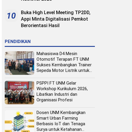
Buka High Level Meeting TP2DD,
10
Appi Minta Digitalisasi Pemkot
Berorientasi Hasil
PENDIDIKAN
Mahasiswa D4 Mesin
Otomotif Terapan FT UNM
Sukses Kembangkan Trainer
Sepeda Motor Listrik untuk
Media Pembelajaran
PSPPI FT UNM Gelar
Workshop Kurikulum 2026,
Libatkan Industri dan
Organisasi Profesi
Dosen UNM Kembangkan
Smart Urban Farming
Berbasis IoT dan Tenaga
Surya untuk Ketahanan