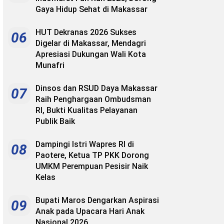
Gaya Hidup Sehat di Makassar
HUT Dekranas 2026 Sukses
06
Digelar di Makassar, Mendagri
Apresiasi Dukungan Wali Kota
Munafri
Dinsos dan RSUD Daya Makassar
07
Raih Penghargaan Ombudsman
RI, Bukti Kualitas Pelayanan
Publik Baik
Dampingi Istri Wapres RI di
08
Paotere, Ketua TP PKK Dorong
UMKM Perempuan Pesisir Naik
Kelas
Bupati Maros Dengarkan Aspirasi
09
Anak pada Upacara Hari Anak
Nasional 2026