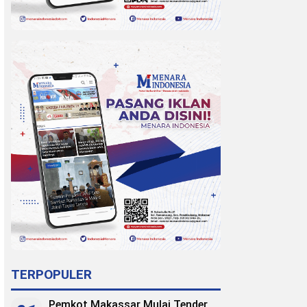
TERPOPULER
Pemkot Makassar Mulai Tender