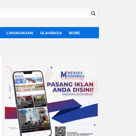
LINGKUNGAN
OLAHRAGA
MORE
BOLA
OPINI
SPORT
TEKNOLOGI
LIFE STYLE