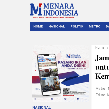
HOME
NASIONAL
POLITIK
METRO
D
Home
Jam
unt
Kem
Metro
Editor :
NASIONAL