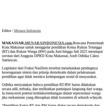
Editor :
Menara Indonesia
MAKASSAR,
MENARAINDONESIA.com-
Rencana Pemerintah
Kota Makassar untuk menggelar pemilihan Ketua Rukun Tetangga
(RT) dan Rukun Warga (RW) pada Juni hingga Juli 2025 mendapat
sorotan dari Anggota DPRD Kota Makassar, Andi Odhika Cakra
Satriawan.
Legislator dari Fraksi NasDem tersebut menekankan pentingnya
keseragaman sistem dan prinsip demokratis dalam pelaksanaan
pemilihan agar tidak memicu ketimpangan sosial di masyarakat.
Odhika menyatakan bahwa pemilihan RT/RW harus dilakukan
secara adil, terbuka, dan melibatkan partisipasi langsung dari warga.
Ia menyoroti potensi ketidakseimbangan dalam representasi warga
jika mekanisme yang diterapkan tidak konsisten di seluruh wilayah.
“Pemilihan Ketua RT dan RW harus diatur secara demokratis dan