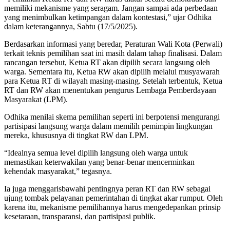
memiliki mekanisme yang seragam. Jangan sampai ada perbedaan
yang menimbulkan ketimpangan dalam kontestasi,” ujar Odhika
dalam keterangannya, Sabtu (17/5/2025).
Berdasarkan informasi yang beredar, Peraturan Wali Kota (Perwali)
terkait teknis pemilihan saat ini masih dalam tahap finalisasi. Dalam
rancangan tersebut, Ketua RT akan dipilih secara langsung oleh
warga. Sementara itu, Ketua RW akan dipilih melalui musyawarah
para Ketua RT di wilayah masing-masing. Setelah terbentuk, Ketua
RT dan RW akan menentukan pengurus Lembaga Pemberdayaan
Masyarakat (LPM).
Odhika menilai skema pemilihan seperti ini berpotensi mengurangi
partisipasi langsung warga dalam memilih pemimpin lingkungan
mereka, khususnya di tingkat RW dan LPM.
“Idealnya semua level dipilih langsung oleh warga untuk
memastikan keterwakilan yang benar-benar mencerminkan
kehendak masyarakat,” tegasnya.
Ia juga menggarisbawahi pentingnya peran RT dan RW sebagai
ujung tombak pelayanan pemerintahan di tingkat akar rumput. Oleh
karena itu, mekanisme pemilihannya harus mengedepankan prinsip
kesetaraan, transparansi, dan partisipasi publik.