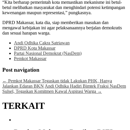
“Kita berharap pemerintah kota memastikan mekanisme ini betul-
betul melibatkan masyarakat dan menghindari potensi ketimpangan
kewenangan maupun representasi,” pungkasnya.
DPRD Makassar, kata dia, siap memberikan masukan dan
mengawal kebijakan ini agar pelaksanaannya berjalan demokratis
dan sesuai harapan warga.
Andi Odhika Cakra Satriawan
DPRD Kota Makassar
Partai Nasional Demokrat (NasDem)
Pemkot Makassar
Post navigation
←
Pemkot Makassar Tegaskan tidak Lakukan PHK, Hanya
Jalankan Edaran BKN
Andi Odhika Hadiri Bimtek Fraksi NasDem
Sulsel, Tegaskan Komitmen Kawal Aspirasi Warga
→
TERKAIT