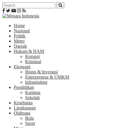
Home
Nasional
Politik
Metro
Daerah
Hukum & HAM
Korupsi
Kriminal
Ekonomi
Bisnis & Investasi
Entrepreneur & UMKM
Infrastruktur
Pendidikan
Kampus
Sekolah
Kesehatan
Lingkungan
Olahraga
Bola
Sport