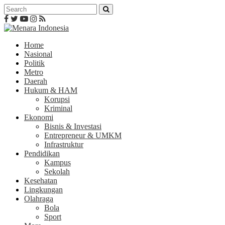
Home
Nasional
Politik
Metro
Daerah
Hukum & HAM
Korupsi
Kriminal
Ekonomi
Bisnis & Investasi
Entrepreneur & UMKM
Infrastruktur
Pendidikan
Kampus
Sekolah
Kesehatan
Lingkungan
Olahraga
Bola
Sport