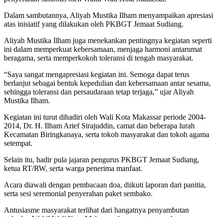
Dalam sambutannya, Aliyah Mustika Ilham menyampaikan apresiasi
atas inisiatif yang dilakukan oleh PKBGT Jemaat Sudiang.
Aliyah Mustika Ilham juga menekankan pentingnya kegiatan seperti
ini dalam memperkuat kebersamaan, menjaga harmoni antarumat
beragama, serta memperkokoh toleransi di tengah masyarakat.
“Saya sangat mengapresiasi kegiatan ini. Semoga dapat terus
berlanjut sebagai bentuk kepedulian dan kebersamaan antar sesama,
sehingga toleransi dan persaudaraan tetap terjaga,” ujar Aliyah
Mustika Ilham.
Kegiatan ini turut dihadiri oleh Wali Kota Makassar periode 2004-
2014, Dr. H. Ilham Arief Sirajuddin, camat dan beberapa lurah
Kecamatan Biringkanaya, serta tokoh masyarakat dan tokoh agama
setempat.
Selain itu, hadir pula jajaran pengurus PKBGT Jemaat Sudiang,
ketua RT/RW, serta warga penerima manfaat.
Acara diawali dengan pembacaan doa, diikuti laporan dari panitia,
serta sesi seremonial penyerahan paket sembako.
Antusiasme masyarakat terlihat dari hangatnya penyambutan