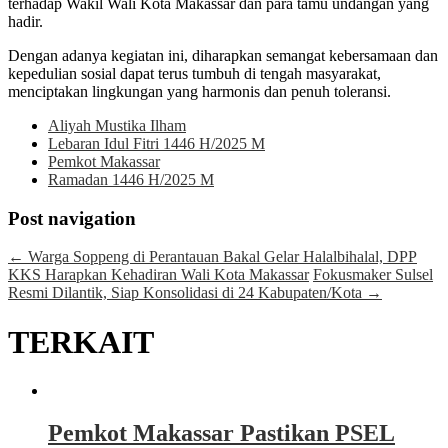
terhadap Wakil Wali Kota Makassar dan para tamu undangan yang
hadir.
Dengan adanya kegiatan ini, diharapkan semangat kebersamaan dan
kepedulian sosial dapat terus tumbuh di tengah masyarakat,
menciptakan lingkungan yang harmonis dan penuh toleransi.
Aliyah Mustika Ilham
Lebaran Idul Fitri 1446 H/2025 M
Pemkot Makassar
Ramadan 1446 H/2025 M
Post navigation
←
Warga Soppeng di Perantauan Bakal Gelar Halalbihalal, DPP
KKS Harapkan Kehadiran Wali Kota Makassar
Fokusmaker Sulsel
Resmi Dilantik, Siap Konsolidasi di 24 Kabupaten/Kota
→
TERKAIT
Pemkot Makassar Pastikan PSEL