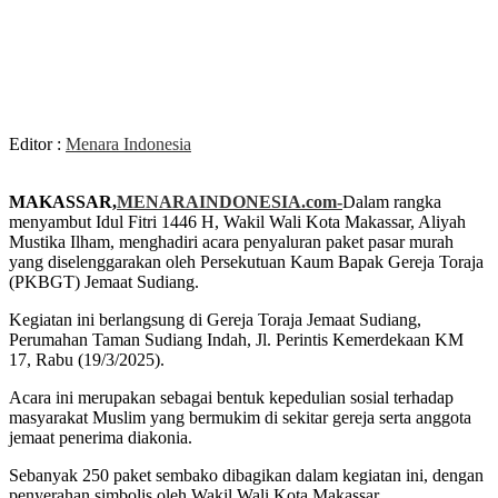
Editor :
Menara Indonesia
MAKASSAR,
MENARAINDONESIA.com-
Dalam rangka
menyambut Idul Fitri 1446 H, Wakil Wali Kota Makassar, Aliyah
Mustika Ilham, menghadiri acara penyaluran paket pasar murah
yang diselenggarakan oleh Persekutuan Kaum Bapak Gereja Toraja
(PKBGT) Jemaat Sudiang.
Kegiatan ini berlangsung di Gereja Toraja Jemaat Sudiang,
Perumahan Taman Sudiang Indah, Jl. Perintis Kemerdekaan KM
17, Rabu (19/3/2025).
Acara ini merupakan sebagai bentuk kepedulian sosial terhadap
masyarakat Muslim yang bermukim di sekitar gereja serta anggota
jemaat penerima diakonia.
Sebanyak 250 paket sembako dibagikan dalam kegiatan ini, dengan
penyerahan simbolis oleh Wakil Wali Kota Makassar.