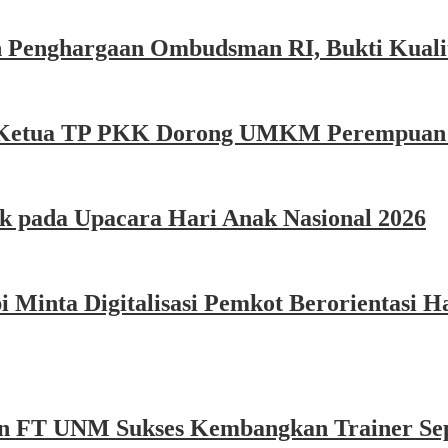
 Penghargaan Ombudsman RI, Bukti Kualit
e, Ketua TP PKK Dorong UMKM Perempuan P
k pada Upacara Hari Anak Nasional 2026
Minta Digitalisasi Pemkot Berorientasi Ha
n FT UNM Sukses Kembangkan Trainer Sep