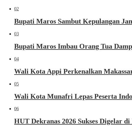
02
Bupati Maros Sambut Kepulangan Jama
03
Bupati Maros Imbau Orang Tua Dampi
04
Wali Kota Appi Perkenalkan Makassar 
05
Wali Kota Munafri Lepas Peserta Ind
06
HUT Dekranas 2026 Sukses Digelar di