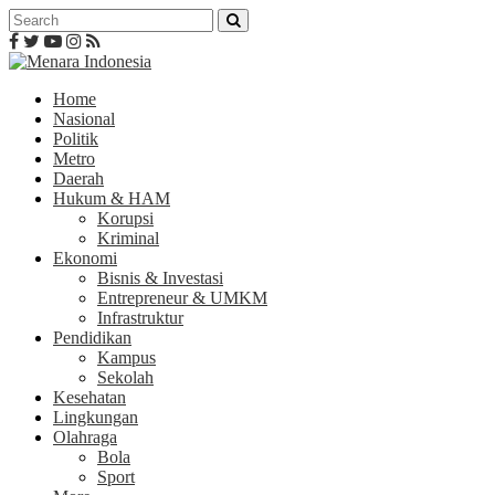
Home
Nasional
Politik
Metro
Daerah
Hukum & HAM
Korupsi
Kriminal
Ekonomi
Bisnis & Investasi
Entrepreneur & UMKM
Infrastruktur
Pendidikan
Kampus
Sekolah
Kesehatan
Lingkungan
Olahraga
Bola
Sport