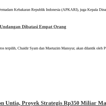
 Kebakaran Republik Indonesia (APKARI), juga Kepala Dinas 
a, Undangan Dibatasi Empat Orang
ilih, Chaidir Syam dan Muetazim Mansyur, akan dilantik oleh P
n Untia, Proyek Strategis Rp350 Miliar M