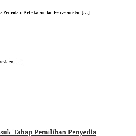
Pemadam Kebakaran dan Penyelamatan […]
residen […]
asuk Tahap Pemilihan Penyedia