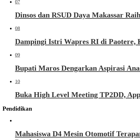
07
Dinsos dan RSUD Daya Makassar Raih
08
Dampingi Istri Wapres RI di Paoter
09
Bupati Maros Dengarkan Aspirasi Ana
10
Buka High Level Meeting TP2DD, Appi 
Pendidikan
Mahasiswa D4 Mesin Otomotif Terapa