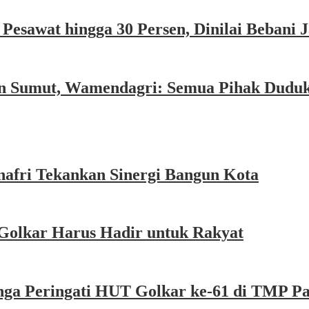
esawat hingga 30 Persen, Dinilai Bebani
an Sumut, Wamendagri: Semua Pihak Dudu
afri Tekankan Sinergi Bangun Kota
Golkar Harus Hadir untuk Rakyat
nga Peringati HUT Golkar ke-61 di TMP P