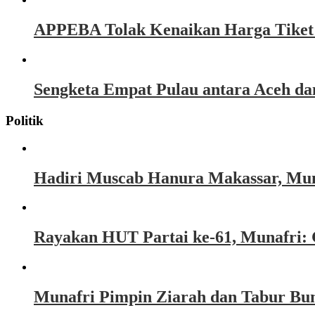
APPEBA Tolak Kenaikan Harga Tiket P
Sengketa Empat Pulau antara Aceh d
Politik
Hadiri Muscab Hanura Makassar, Mun
Rayakan HUT Partai ke-61, Munafri: 
Munafri Pimpin Ziarah dan Tabur Bu