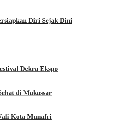
siapkan Diri Sejak Dini
estival Dekra Ekspo
Sehat di Makassar
Wali Kota Munafri