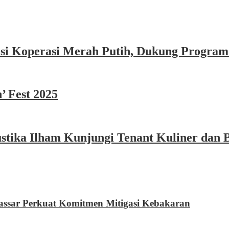
asi Koperasi Merah Putih, Dukung Program
’ Fest 2025
ika Ilham Kunjungi Tenant Kuliner dan B
sar Perkuat Komitmen Mitigasi Kebakaran