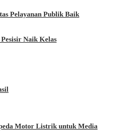
as Pelayanan Publik Baik
esisir Naik Kelas
sil
eda Motor Listrik untuk Media