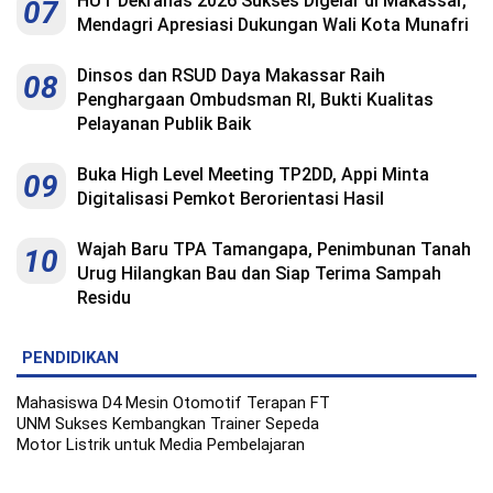
HUT Dekranas 2026 Sukses Digelar di Makassar,
07
Mendagri Apresiasi Dukungan Wali Kota Munafri
Dinsos dan RSUD Daya Makassar Raih
08
Penghargaan Ombudsman RI, Bukti Kualitas
Pelayanan Publik Baik
Buka High Level Meeting TP2DD, Appi Minta
09
Digitalisasi Pemkot Berorientasi Hasil
Wajah Baru TPA Tamangapa, Penimbunan Tanah
10
Urug Hilangkan Bau dan Siap Terima Sampah
Residu
PENDIDIKAN
Mahasiswa D4 Mesin Otomotif Terapan FT
UNM Sukses Kembangkan Trainer Sepeda
Motor Listrik untuk Media Pembelajaran