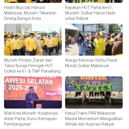
Hadiri Muscab Hanura
Rayakan HUT Partai ke-61,
Makassar, Munafri Tekankan
Munafri: Golkar Harus Hadir
Sinergi Bangun Kota
untuk Rakyat
Munafri Pimpin Ziarah dan
Warga Antusias Serbu Pasar
Tabur Bunga Peringati HUT
Murah Golkar Makassar
Golkar ke-61 di TMP Panaikang
Wali Kota Munafri: Kolaborasi
Ketua Fraksi PKB Makassar:
Antar Partai, Kunci Kemajuan
Maulid Momentum Menguatkan
Pembangunan
Akhlak dan Aspirasi Rakyat