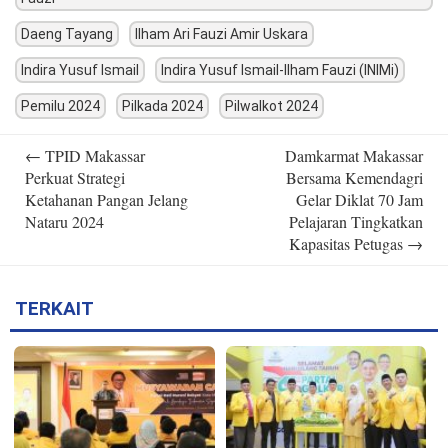
Daeng Tayang
Ilham Ari Fauzi Amir Uskara
Indira Yusuf Ismail
Indira Yusuf Ismail-Ilham Fauzi (INIMi)
Pemilu 2024
Pilkada 2024
Pilwalkot 2024
Post
←
TPID Makassar
Damkarmat Makassar
navigation
Perkuat Strategi
Bersama Kemendagri
Ketahanan Pangan Jelang
Gelar Diklat 70 Jam
Nataru 2024
Pelajaran Tingkatkan
Kapasitas Petugas
→
TERKAIT