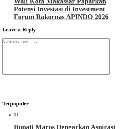
Wali Kota Makassar Paparkan
Potensi Investasi di Investment
Forum Rakornas APINDO 2026
Leave a Reply
Terpopuler
01
Bupati Maros Dengarkan Aspirasi