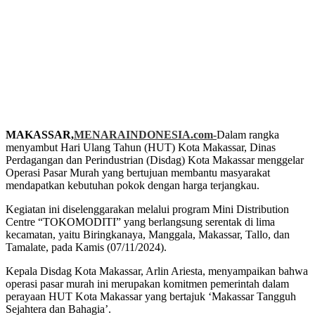
MAKASSAR,
MENARAINDONESIA.com-
Dalam rangka
menyambut Hari Ulang Tahun (HUT) Kota Makassar, Dinas
Perdagangan dan Perindustrian (Disdag) Kota Makassar menggelar
Operasi Pasar Murah yang bertujuan membantu masyarakat
mendapatkan kebutuhan pokok dengan harga terjangkau.
Kegiatan ini diselenggarakan melalui program Mini Distribution
Centre “TOKOMODITI” yang berlangsung serentak di lima
kecamatan, yaitu Biringkanaya, Manggala, Makassar, Tallo, dan
Tamalate, pada Kamis (07/11/2024).
Kepala Disdag Kota Makassar, Arlin Ariesta, menyampaikan bahwa
operasi pasar murah ini merupakan komitmen pemerintah dalam
perayaan HUT Kota Makassar yang bertajuk ‘Makassar Tangguh
Sejahtera dan Bahagia’.