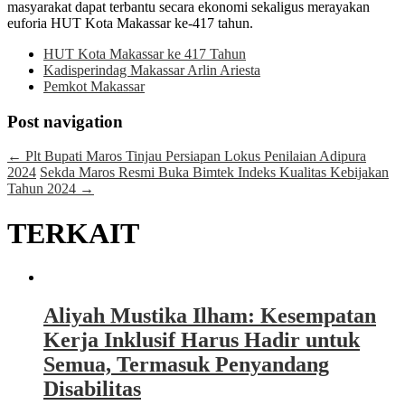
masyarakat dapat terbantu secara ekonomi sekaligus merayakan
euforia HUT Kota Makassar ke-417 tahun.
HUT Kota Makassar ke 417 Tahun
Kadisperindag Makassar Arlin Ariesta
Pemkot Makassar
Post navigation
←
Plt Bupati Maros Tinjau Persiapan Lokus Penilaian Adipura
2024
Sekda Maros Resmi Buka Bimtek Indeks Kualitas Kebijakan
Tahun 2024
→
TERKAIT
Aliyah Mustika Ilham: Kesempatan
Kerja Inklusif Harus Hadir untuk
Semua, Termasuk Penyandang
Disabilitas