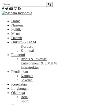
Home
Nasional
Politik
Metro
Daerah
Hukum & HAM
Korupsi
Kriminal
Ekonomi
Bisnis & Investasi
Entrepreneur & UMKM
Infrastruktur
Pendidikan
Kampus
Sekolah
Kesehatan
Lingkungan
Olahraga
Bola
Sport