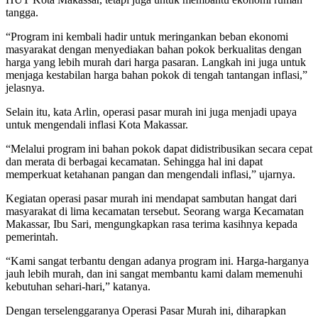
tangga.
“Program ini kembali hadir untuk meringankan beban ekonomi
masyarakat dengan menyediakan bahan pokok berkualitas dengan
harga yang lebih murah dari harga pasaran. Langkah ini juga untuk
menjaga kestabilan harga bahan pokok di tengah tantangan inflasi,”
jelasnya.
Selain itu, kata Arlin, operasi pasar murah ini juga menjadi upaya
untuk mengendali inflasi Kota Makassar.
“Melalui program ini bahan pokok dapat didistribusikan secara cepat
dan merata di berbagai kecamatan. Sehingga hal ini dapat
memperkuat ketahanan pangan dan mengendali inflasi,” ujarnya.
Kegiatan operasi pasar murah ini mendapat sambutan hangat dari
masyarakat di lima kecamatan tersebut. Seorang warga Kecamatan
Makassar, Ibu Sari, mengungkapkan rasa terima kasihnya kepada
pemerintah.
“Kami sangat terbantu dengan adanya program ini. Harga-harganya
jauh lebih murah, dan ini sangat membantu kami dalam memenuhi
kebutuhan sehari-hari,” katanya.
Dengan terselenggaranya Operasi Pasar Murah ini, diharapkan