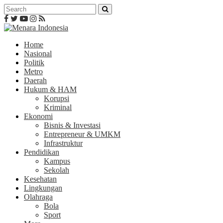
Home
Nasional
Politik
Metro
Daerah
Hukum & HAM
Korupsi
Kriminal
Ekonomi
Bisnis & Investasi
Entrepreneur & UMKM
Infrastruktur
Pendidikan
Kampus
Sekolah
Kesehatan
Lingkungan
Olahraga
Bola
Sport