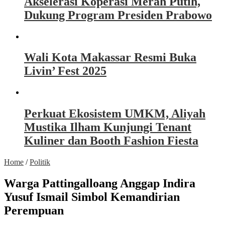
Akselerasi Koperasi Merah Putih,
Dukung Program Presiden Prabowo
Wali Kota Makassar Resmi Buka
Livin’ Fest 2025
Perkuat Ekosistem UMKM, Aliyah
Mustika Ilham Kunjungi Tenant
Kuliner dan Booth Fashion Fiesta
Home
/
Politik
Warga Pattingalloang Anggap Indira
Yusuf Ismail Simbol Kemandirian
Perempuan