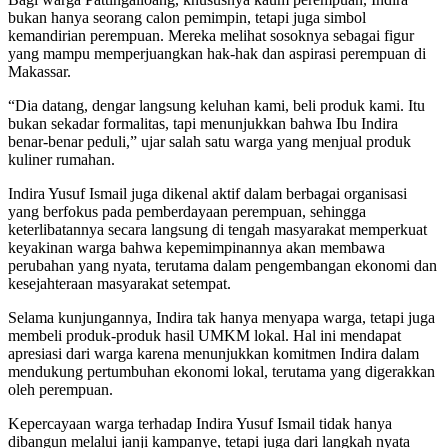
bukan hanya seorang calon pemimpin, tetapi juga simbol
kemandirian perempuan. Mereka melihat sosoknya sebagai figur
yang mampu memperjuangkan hak-hak dan aspirasi perempuan di
Makassar.
“Dia datang, dengar langsung keluhan kami, beli produk kami. Itu
bukan sekadar formalitas, tapi menunjukkan bahwa Ibu Indira
benar-benar peduli,” ujar salah satu warga yang menjual produk
kuliner rumahan.
Indira Yusuf Ismail juga dikenal aktif dalam berbagai organisasi
yang berfokus pada pemberdayaan perempuan, sehingga
keterlibatannya secara langsung di tengah masyarakat memperkuat
keyakinan warga bahwa kepemimpinannya akan membawa
perubahan yang nyata, terutama dalam pengembangan ekonomi dan
kesejahteraan masyarakat setempat.
Selama kunjungannya, Indira tak hanya menyapa warga, tetapi juga
membeli produk-produk hasil UMKM lokal. Hal ini mendapat
apresiasi dari warga karena menunjukkan komitmen Indira dalam
mendukung pertumbuhan ekonomi lokal, terutama yang digerakkan
oleh perempuan.
Kepercayaan warga terhadap Indira Yusuf Ismail tidak hanya
dibangun melalui janji kampanye, tetapi juga dari langkah nyata