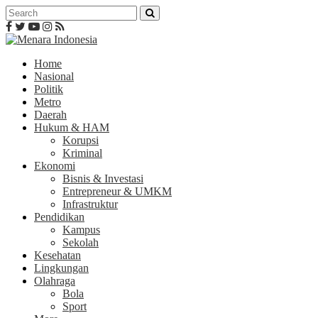
Home
Nasional
Politik
Metro
Daerah
Hukum & HAM
Korupsi
Kriminal
Ekonomi
Bisnis & Investasi
Entrepreneur & UMKM
Infrastruktur
Pendidikan
Kampus
Sekolah
Kesehatan
Lingkungan
Olahraga
Bola
Sport