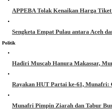
APPEBA Tolak Kenaikan Harga Tiket P
Sengketa Empat Pulau antara Aceh d
Politik
Hadiri Muscab Hanura Makassar, Mun
Rayakan HUT Partai ke-61, Munafri: 
Munafri Pimpin Ziarah dan Tabur Bu