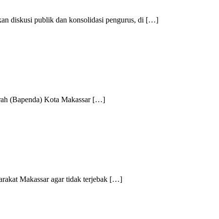
kusi publik dan konsolidasi pengurus, di […]
h (Bapenda) Kota Makassar […]
at Makassar agar tidak terjebak […]