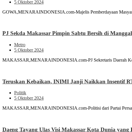
5 Oktober 2024
GOWA,MENARAINDONESIA.com-Majelis Pemberdayaan Masyarakat (M
PJ Sekda Makassar Pimpin Sabtu Bersih di Manggal
Metro
5 Oktober 2024
MAKASSAR,MENARAINDONESIA.com-PJ Sekretaris Daerah Kota Mak
Teruskan Kebaikan, INIMI Janji Naikkan Insentif 
Politik
5 Oktober 2024
MAKASSAR,MENARAINDONESIA.com-Politisi dari Partai Persatuan 
Daeng Tayang Ulas Visi Makassar Kota Dunia yang R