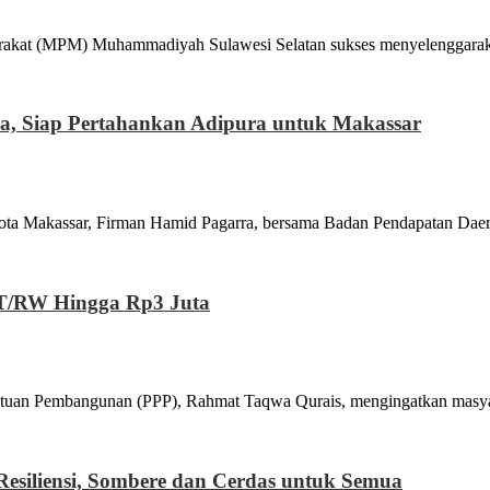
PM) Muhammadiyah Sulawesi Selatan sukses menyelenggarakan dis
a, Siap Pertahankan Adipura untuk Makassar
assar, Firman Hamid Pagarra, bersama Badan Pendapatan Daera
RT/RW Hingga Rp3 Juta
Pembangunan (PPP), Rahmat Taqwa Qurais, mengingatkan masyarak
esiliensi, Sombere dan Cerdas untuk Semua