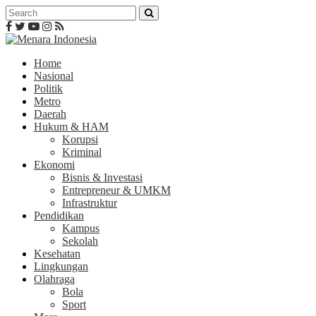
Home
Nasional
Politik
Metro
Daerah
Hukum & HAM
Korupsi
Kriminal
Ekonomi
Bisnis & Investasi
Entrepreneur & UMKM
Infrastruktur
Pendidikan
Kampus
Sekolah
Kesehatan
Lingkungan
Olahraga
Bola
Sport