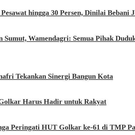
esawat hingga 30 Persen, Dinilai Bebani
an Sumut, Wamendagri: Semua Pihak Dudu
afri Tekankan Sinergi Bangun Kota
Golkar Harus Hadir untuk Rakyat
nga Peringati HUT Golkar ke-61 di TMP P