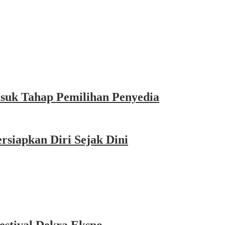
asuk Tahap Pemilihan Penyedia
siapkan Diri Sejak Dini
estival Dekra Ekspo