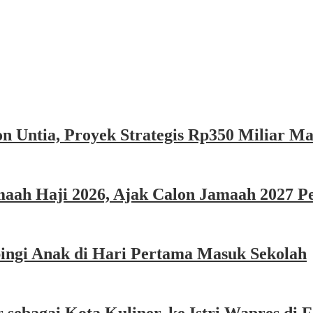
n Untia, Proyek Strategis Rp350 Miliar M
ah Haji 2026, Ajak Calon Jamaah 2027 Per
ngi Anak di Hari Pertama Masuk Sekolah
sebagai Kota Kuliner, ke Istri Wapres di F