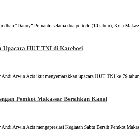
“Danny” Pomanto selama dua periode (10 tahun), Kota Makassa
an Upacara HUT TNI di Karebosi
 Arwin Azis ikut menyemarakkan upacara HUT TNI ke-79 tahun
dengan Pemkot Makassar Bersihkan Kanal
rwin Azis mengapresiasi Kegiatan Sabtu Bersih Pemkot Makassa