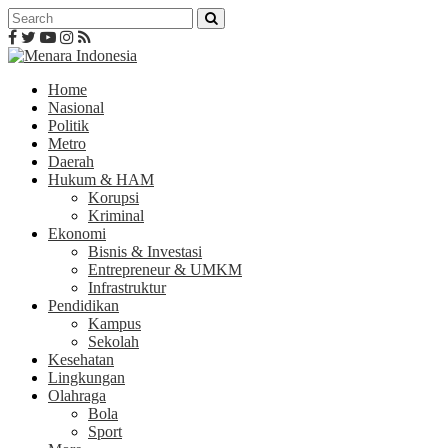
Home
Nasional
Politik
Metro
Daerah
Hukum & HAM
Korupsi
Kriminal
Ekonomi
Bisnis & Investasi
Entrepreneur & UMKM
Infrastruktur
Pendidikan
Kampus
Sekolah
Kesehatan
Lingkungan
Olahraga
Bola
Sport