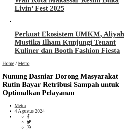
Wali Kota Makassar Resmi Buka
Livin’ Fest 2025
Perkuat Ekosistem UMKM, Aliyah
Mustika Ilham Kunjungi Tenant
Kuliner dan Booth Fashion Fiesta
Home
/
Metro
Nunung Dasniar Dorong Masyarakat
Rutin Bayar Retribusi Sampah untuk
Optimalkan Pelayanan
Metro
4 Agustus 2024