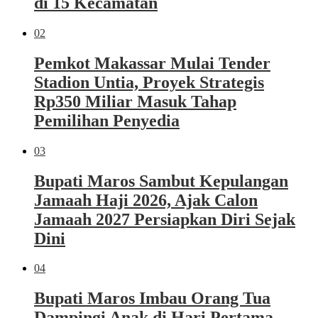
di 15 Kecamatan
02
Pemkot Makassar Mulai Tender
Stadion Untia, Proyek Strategis
Rp350 Miliar Masuk Tahap
Pemilihan Penyedia
03
Bupati Maros Sambut Kepulangan
Jamaah Haji 2026, Ajak Calon
Jamaah 2027 Persiapkan Diri Sejak
Dini
04
Bupati Maros Imbau Orang Tua
Dampingi Anak di Hari Pertama