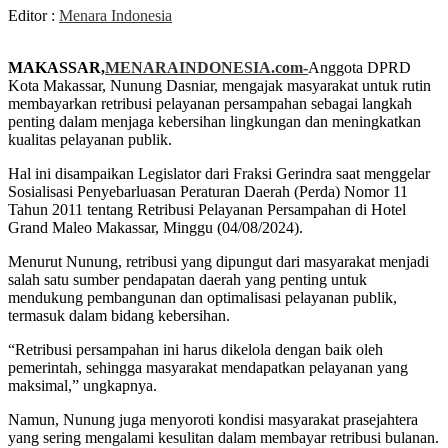
Editor :
Menara Indonesia
MAKASSAR,
MENARAINDONESIA.com-
Anggota DPRD
Kota Makassar, Nunung Dasniar, mengajak masyarakat untuk rutin
membayarkan retribusi pelayanan persampahan sebagai langkah
penting dalam menjaga kebersihan lingkungan dan meningkatkan
kualitas pelayanan publik.
Hal ini disampaikan Legislator dari Fraksi Gerindra saat menggelar
Sosialisasi Penyebarluasan Peraturan Daerah (Perda) Nomor 11
Tahun 2011 tentang Retribusi Pelayanan Persampahan di Hotel
Grand Maleo Makassar, Minggu (04/08/2024).
Menurut Nunung, retribusi yang dipungut dari masyarakat menjadi
salah satu sumber pendapatan daerah yang penting untuk
mendukung pembangunan dan optimalisasi pelayanan publik,
termasuk dalam bidang kebersihan.
“Retribusi persampahan ini harus dikelola dengan baik oleh
pemerintah, sehingga masyarakat mendapatkan pelayanan yang
maksimal,” ungkapnya.
Namun, Nunung juga menyoroti kondisi masyarakat prasejahtera
yang sering mengalami kesulitan dalam membayar retribusi bulanan.