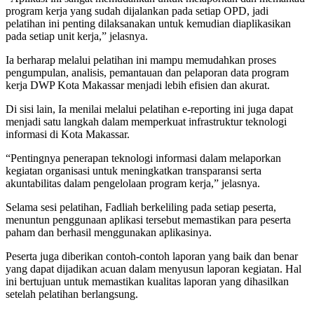
program kerja yang sudah dijalankan pada setiap OPD, jadi
pelatihan ini penting dilaksanakan untuk kemudian diaplikasikan
pada setiap unit kerja,” jelasnya.
Ia berharap melalui pelatihan ini mampu memudahkan proses
pengumpulan, analisis, pemantauan dan pelaporan data program
kerja DWP Kota Makassar menjadi lebih efisien dan akurat.
Di sisi lain, Ia menilai melalui pelatihan e-reporting ini juga dapat
menjadi satu langkah dalam memperkuat infrastruktur teknologi
informasi di Kota Makassar.
“Pentingnya penerapan teknologi informasi dalam melaporkan
kegiatan organisasi untuk meningkatkan transparansi serta
akuntabilitas dalam pengelolaan program kerja,” jelasnya.
Selama sesi pelatihan, Fadliah berkeliling pada setiap peserta,
menuntun penggunaan aplikasi tersebut memastikan para peserta
paham dan berhasil menggunakan aplikasinya.
Peserta juga diberikan contoh-contoh laporan yang baik dan benar
yang dapat dijadikan acuan dalam menyusun laporan kegiatan. Hal
ini bertujuan untuk memastikan kualitas laporan yang dihasilkan
setelah pelatihan berlangsung.