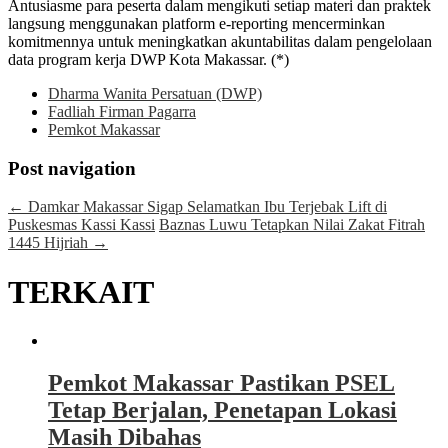
Antusiasme para peserta dalam mengikuti setiap materi dan praktek
langsung menggunakan platform e-reporting mencerminkan
komitmennya untuk meningkatkan akuntabilitas dalam pengelolaan
data program kerja DWP Kota Makassar. (*)
Dharma Wanita Persatuan (DWP)
Fadliah Firman Pagarra
Pemkot Makassar
Post navigation
←
Damkar Makassar Sigap Selamatkan Ibu Terjebak Lift di
Puskesmas Kassi Kassi
Baznas Luwu Tetapkan Nilai Zakat Fitrah
1445 Hijriah
→
TERKAIT
Pemkot Makassar Pastikan PSEL
Tetap Berjalan, Penetapan Lokasi
Masih Dibahas