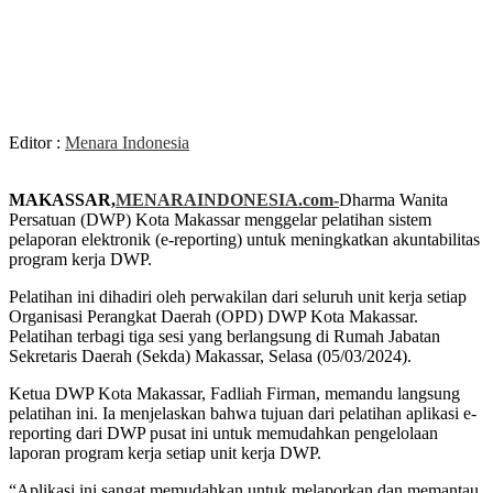
Editor :
Menara Indonesia
MAKASSAR,
MENARAINDONESIA.com-
Dharma Wanita
Persatuan (DWP) Kota Makassar menggelar pelatihan sistem
pelaporan elektronik (e-reporting) untuk meningkatkan akuntabilitas
program kerja DWP.
Pelatihan ini dihadiri oleh perwakilan dari seluruh unit kerja setiap
Organisasi Perangkat Daerah (OPD) DWP Kota Makassar.
Pelatihan terbagi tiga sesi yang berlangsung di Rumah Jabatan
Sekretaris Daerah (Sekda) Makassar, Selasa (05/03/2024).
Ketua DWP Kota Makassar, Fadliah Firman, memandu langsung
pelatihan ini. Ia menjelaskan bahwa tujuan dari pelatihan aplikasi e-
reporting dari DWP pusat ini untuk memudahkan pengelolaan
laporan program kerja setiap unit kerja DWP.
“Aplikasi ini sangat memudahkan untuk melaporkan dan memantau