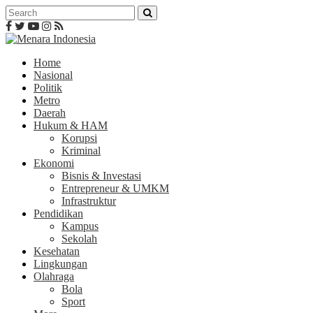
Home
Nasional
Politik
Metro
Daerah
Hukum & HAM
Korupsi
Kriminal
Ekonomi
Bisnis & Investasi
Entrepreneur & UMKM
Infrastruktur
Pendidikan
Kampus
Sekolah
Kesehatan
Lingkungan
Olahraga
Bola
Sport