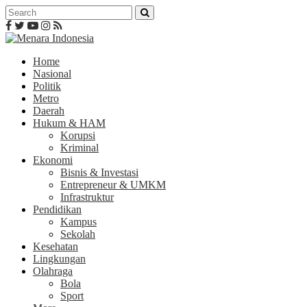
Home
Nasional
Politik
Metro
Daerah
Hukum & HAM
Korupsi
Kriminal
Ekonomi
Bisnis & Investasi
Entrepreneur & UMKM
Infrastruktur
Pendidikan
Kampus
Sekolah
Kesehatan
Lingkungan
Olahraga
Bola
Sport