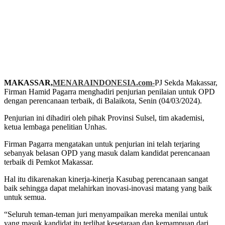
MAKASSAR,
MENARAINDONESIA.com-
PJ Sekda Makassar,
Firman Hamid Pagarra menghadiri penjurian penilaian untuk OPD
dengan perencanaan terbaik, di Balaikota, Senin (04/03/2024).
Penjurian ini dihadiri oleh pihak Provinsi Sulsel, tim akademisi,
ketua lembaga penelitian Unhas.
Firman Pagarra mengatakan untuk penjurian ini telah terjaring
sebanyak belasan OPD yang masuk dalam kandidat perencanaan
terbaik di Pemkot Makassar.
Hal itu dikarenakan kinerja-kinerja Kasubag perencanaan sangat
baik sehingga dapat melahirkan inovasi-inovasi matang yang baik
untuk semua.
“Seluruh teman-teman juri menyampaikan mereka menilai untuk
yang masuk kandidat itu terlihat kesetaraan dan kemampuan dari