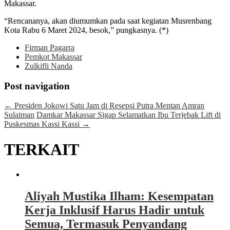
Makassar.
“Rencananya, akan diumumkan pada saat kegiatan Musrenbang
Kota Rabu 6 Maret 2024, besok,” pungkasnya. (*)
Firman Pagarra
Pemkot Makassar
Zulkifli Nanda
Post navigation
←
Presiden Jokowi Satu Jam di Resepsi Putra Mentan Amran
Sulaiman
Damkar Makassar Sigap Selamatkan Ibu Terjebak Lift di
Puskesmas Kassi Kassi
→
TERKAIT
Aliyah Mustika Ilham: Kesempatan
Kerja Inklusif Harus Hadir untuk
Semua, Termasuk Penyandang