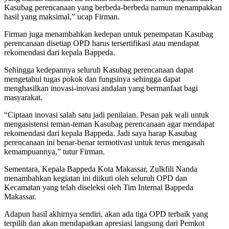
Kasubag perencanaan yang berbeda-berbeda namun menampakkan
hasil yang maksimal,” ucap Firman.
Firman juga menambahkan kedepan untuk penempatan Kasubag
perencanaan disetiap OPD harus tersertifikasi atau mendapat
rekomendasi dari kepala Bappeda.
Sehingga kedepannya seluruh Kasubag perencanaan dapat
mengetahui tugas pokok dan fungsinya sehingga dapat
menghasilkan inovasi-inovasi andalan yang bermanfaat bagi
masyarakat.
“Ciptaan inovasi salah satu jadi penilaian. Pesan pak wali untuk
mengasistensi teman-teman Kasubag perencanaan agar mendapat
rekomendasi dari kepala Bappeda. Jadi saya harap Kasubag
perencanaan ini benar-benar termotivasi untuk terus mengasah
kemampuannya,” tutur Firman.
Sementara, Kepala Bappeda Kota Makassar, Zulkfili Nanda
menambahkan kegiatan ini diikuti oleh seluruh OPD dan
Kecamatan yang telah diseleksi oleh Tim Internal Bappeda
Makassar.
Adapun hasil akhirnya sendiri, akan ada tiga OPD terbaik yang
terpilih dan akan mendapatkan apresiasi langsung dari Pemkot