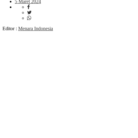
5 Maret 2024
Editor :
Menara Indonesia