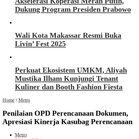
Akselerasi Koperasi Merah Putih,
Dukung Program Presiden Prabowo
Wali Kota Makassar Resmi Buka
Livin’ Fest 2025
Perkuat Ekosistem UMKM, Aliyah
Mustika Ilham Kunjungi Tenant
Kuliner dan Booth Fashion Fiesta
Home
/
Metro
Penilaian OPD Perencanaan Dokumen,
Apresiasi Kinerja Kasubag Perencanaan
Metro