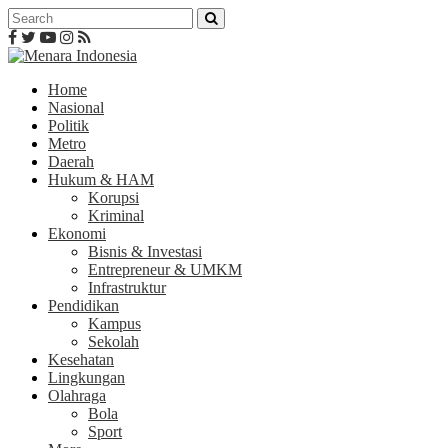
Home
Nasional
Politik
Metro
Daerah
Hukum & HAM
Korupsi
Kriminal
Ekonomi
Bisnis & Investasi
Entrepreneur & UMKM
Infrastruktur
Pendidikan
Kampus
Sekolah
Kesehatan
Lingkungan
Olahraga
Bola
Sport