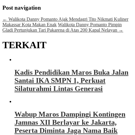
Post navigation
←
Walikota Danny Pomanto Ajak Mendagri Tito Nikmati Kuliner
Makassar Kota Makan Enak
Walikota Danny Pomanto Pimpin
Gladi Pertunjukan Tari Pakarena di Atas 200 Kapal Nelayan
→
TERKAIT
Kadis Pendidikan Maros Buka Jalan
Santai IKA SMPN 1, Perkuat
Silaturahmi Lintas Generasi
Wabup Maros Dampingi Kontingen
Jamnas XII Berlayar ke Jakarta,
Peserta Diminta Jaga Nama Baik