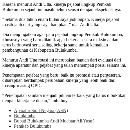
Karena menurut Andi Utta, kinerja pejabat lingkup Pemkab
Bulukumba sejauh ini masih belum seusai dengan ekspektasinya.
“Selama dua tahun enam bulan saya jadi bupati. Kinerja pejabat
masih jauh dari yang saya harapkan,” ujar Andi Utta.
Dia mengingatkan agar para pejabat lingkup Pemkab Bulukumba,
khususnya yang baru dilantik agar bekerja secara maksimal dan
terus berinovasi serta saling bekerja sama untuk kemajuan
pembangunan di Kabupaten Bulukumba.
Menurut Andi Utta rotasi ini merupakan bagian dari evaluasi dari
kinerja aparatur dan pejabat yang telah menempati posisi selama ini.
Penempatan pejabat yang baru, baik itu promosi atau pergeseran,
diharapkan berdampak perubahan kinerja yang lebih baik dari
masing-masing OPD.
“Penempatan saudara menjadi pilihan terbaik yang harus dibuktikan
dengan kinerja ke depan,” imbuhnya.
Aparatur Sipil Negara (ASN)
Bulukumba
Bupati Bulukumba Andi Muchtar Ali Yusuf
Pemkab Bulukumba