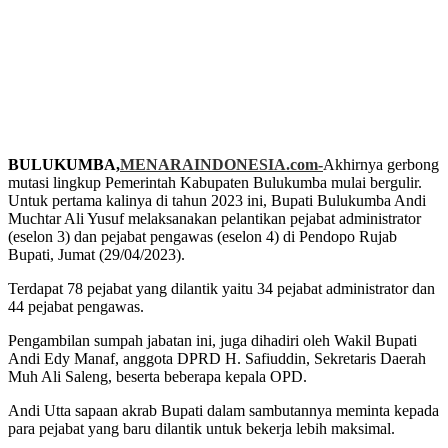
BULUKUMBA,
MENARAINDONESIA.com-
Akhirnya gerbong
mutasi lingkup Pemerintah Kabupaten Bulukumba mulai bergulir.
Untuk pertama kalinya di tahun 2023 ini, Bupati Bulukumba Andi
Muchtar Ali Yusuf melaksanakan pelantikan pejabat administrator
(eselon 3) dan pejabat pengawas (eselon 4) di Pendopo Rujab
Bupati, Jumat (29/04/2023).
Terdapat 78 pejabat yang dilantik yaitu 34 pejabat administrator dan
44 pejabat pengawas.
Pengambilan sumpah jabatan ini, juga dihadiri oleh Wakil Bupati
Andi Edy Manaf, anggota DPRD H. Safiuddin, Sekretaris Daerah
Muh Ali Saleng, beserta beberapa kepala OPD.
Andi Utta sapaan akrab Bupati dalam sambutannya meminta kepada
para pejabat yang baru dilantik untuk bekerja lebih maksimal.